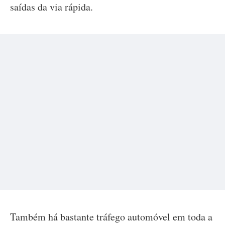
saídas da via rápida.
Também há bastante tráfego automóvel em toda a