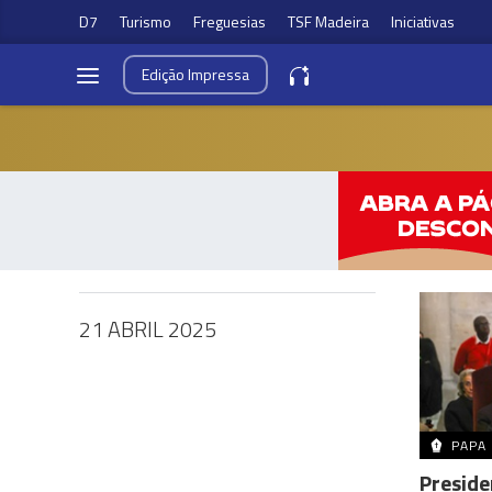
D7
Turismo
Freguesias
TSF Madeira
Iniciativas
Edição
Impressa
21 ABRIL 2025
PAPA
Preside