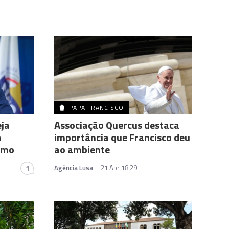
PAPA FRANCISCO
eja
Associação Quercus destaca
a
importância que Francisco deu
ismo
ao ambiente
Agência Lusa
21 Abr 18:29
1