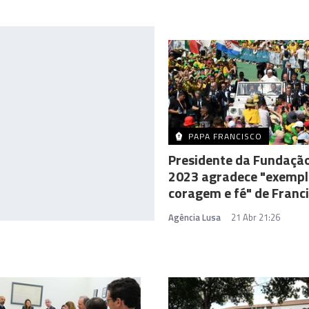
PAPA FRANCISCO
Presidente da Fundação
2023 agradece "exempl
coragem e fé" de Franc
Agência Lusa
21 Abr 21:26