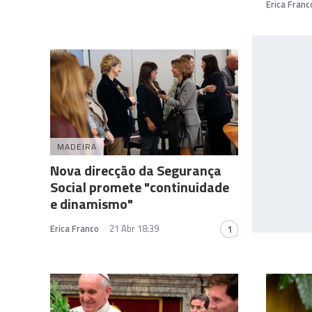
Erica Franc
MADEIRA
Nova direcção da Segurança
Social promete "continuidade
e dinamismo"
Erica Franco
21 Abr 18:39
1