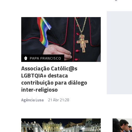
PAPA FRANCISCO
Associação Católic@s
LGBTQIA+ destaca
contribuição para diálogo
inter-religioso
Agência Lusa
21 Abr 21:28