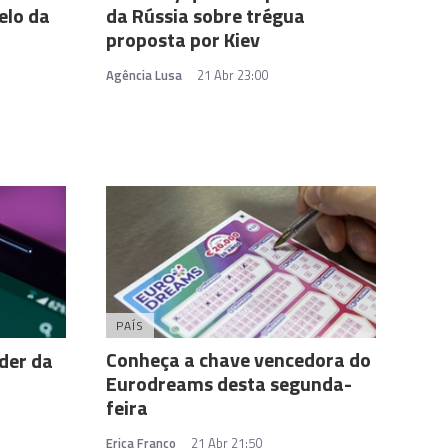
elo da
da Rússia sobre trégua
proposta por Kiev
Agência Lusa
21 Abr 23:00
PAÍS
Conheça a chave vencedora do
der da
Eurodreams desta segunda-
feira
Erica Franco
21 Abr 21:50