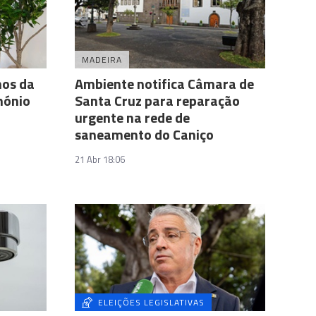
MADEIRA
nos da
Ambiente notifica Câmara de
mónio
Santa Cruz para reparação
urgente na rede de
saneamento do Caniço
21 Abr 18:06
ELEIÇÕES LEGISLATIVAS