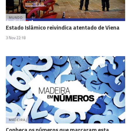
MUNDO
Estado Islâmico reivindica atentado de Viena
3 Nov 22:18
MADEIRA
Conheça os números que marcaram esta