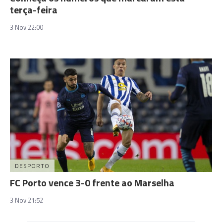
terça-feira
3 Nov 22:00
DESPORTO
FC Porto vence 3-0 frente ao Marselha
3 Nov 21:52