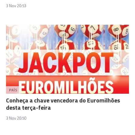
3 Nov 20:53
PAÍS
Conheça a chave vencedora do Euromilhões
desta terça-feira
3 Nov 20:50