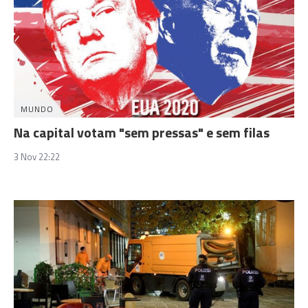
MUNDO
Na capital votam "sem pressas" e sem filas
3 Nov 22:22