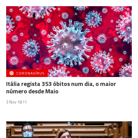
CORONAVÍRUS
Itália regista 353 óbitos num dia, o maior
número desde Maio
3 Nov 18:11