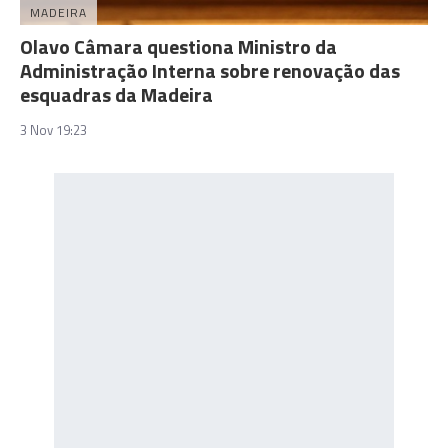
MADEIRA
Olavo Câmara questiona Ministro da
Administração Interna sobre renovação das
esquadras da Madeira
3 Nov 19:23