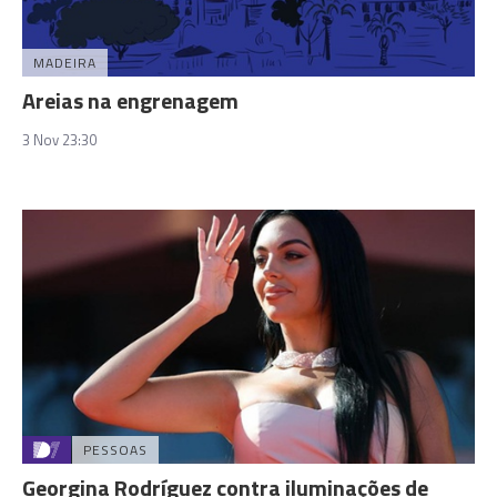
MADEIRA
Areias na engrenagem
3 Nov 23:30
PESSOAS
Georgina Rodríguez contra iluminações de