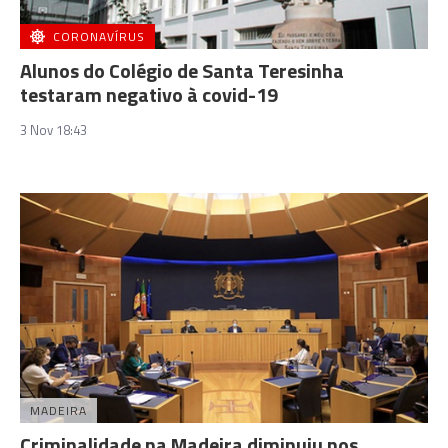
CORONAVÍRUS
Alunos do Colégio de Santa Teresinha
testaram negativo à covid-19
3 Nov 18:43
MADEIRA
Criminalidade na Madeira diminuiu nos