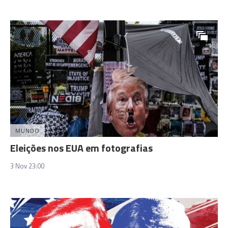
MUNDO
Eleições nos EUA em fotografias
3 Nov 23:00