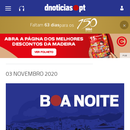
×
Faltam
63 dias
para os
PUB
03 NOVEMBRO 2020