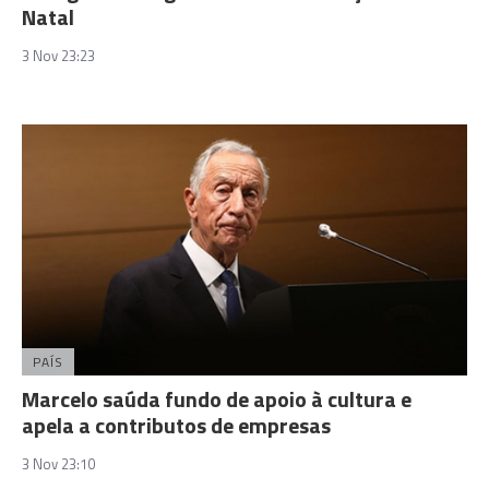
Natal
3 Nov 23:23
PAÍS
Marcelo saúda fundo de apoio à cultura e
apela a contributos de empresas
3 Nov 23:10