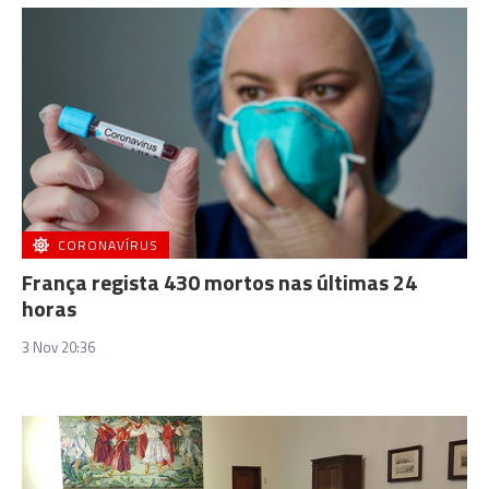
CORONAVÍRUS
França regista 430 mortos nas últimas 24
horas
3 Nov 20:36