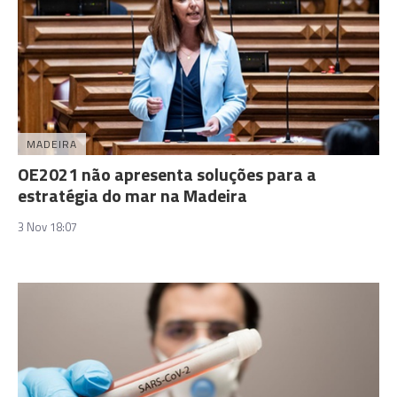
MADEIRA
OE2021 não apresenta soluções para a
estratégia do mar na Madeira
3 Nov 18:07