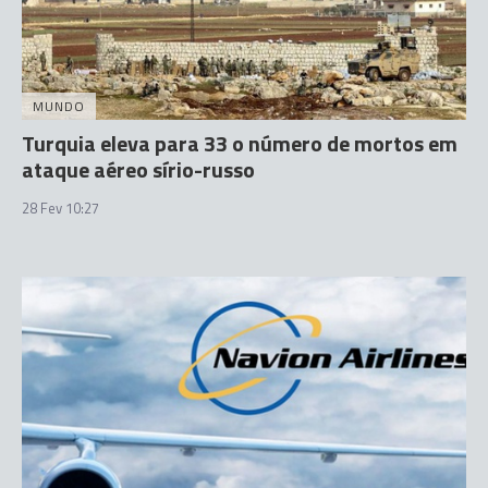
MUNDO
Turquia eleva para 33 o número de mortos em
ataque aéreo sírio-russo
28 Fev 10:27