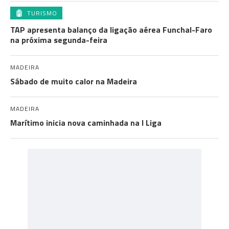
TURISMO
TAP apresenta balanço da ligação aérea Funchal-Faro
na próxima segunda-feira
MADEIRA
Sábado de muito calor na Madeira
MADEIRA
Marítimo inicia nova caminhada na I Liga