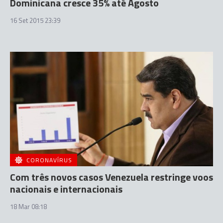
Dominicana cresce 35% até Agosto
16 Set 2015 23:39
CORONAVÍRUS
Com três novos casos Venezuela restringe voos
nacionais e internacionais
18 Mar 08:18