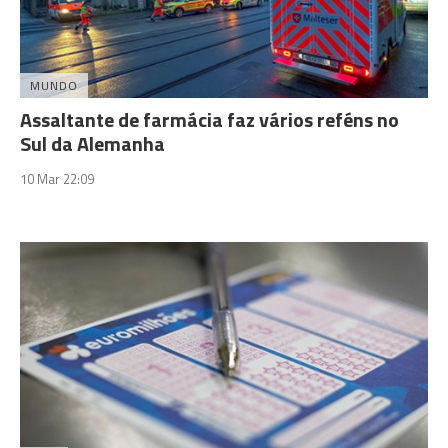
MUNDO
Assaltante de farmácia faz vários reféns no
Sul da Alemanha
10 Mar 22:09