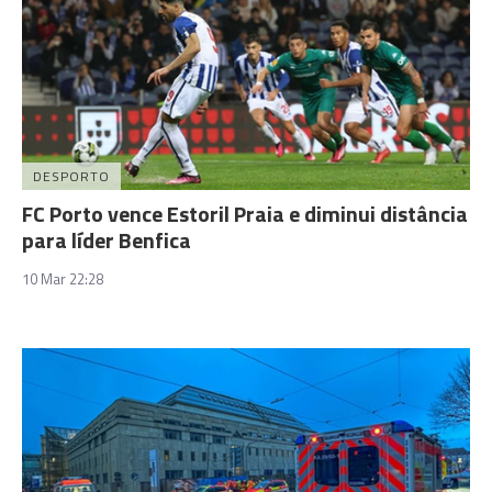
DESPORTO
FC Porto vence Estoril Praia e diminui distância
para líder Benfica
10 Mar 22:28