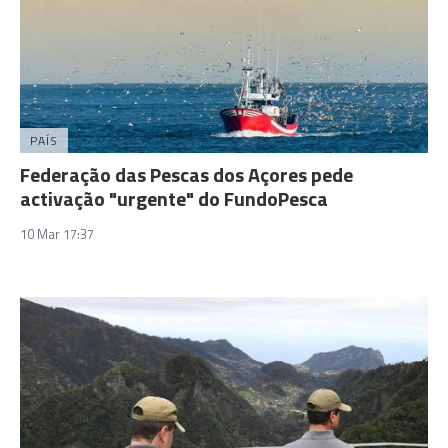
PAÍS
Federação das Pescas dos Açores pede
activação "urgente" do FundoPesca
10 Mar 17:37