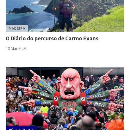
MADEIRA
O Diário do percurso de Carmo Evans
10 Mar 20:20
A GUERRA