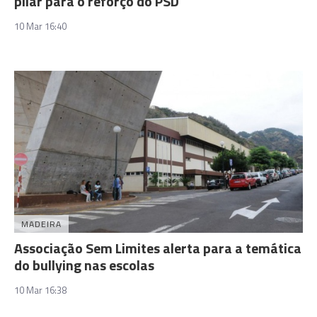
pilar para o reforço do PSD
10 Mar 16:40
MADEIRA
Associação Sem Limites alerta para a temática
do bullying nas escolas
10 Mar 16:38