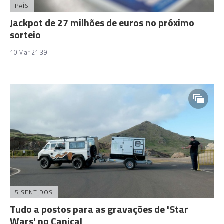
PAÍS
Jackpot de 27 milhões de euros no próximo
sorteio
10 Mar 21:39
5 SENTIDOS
Tudo a postos para as gravações de 'Star
Wars' no Caniçal