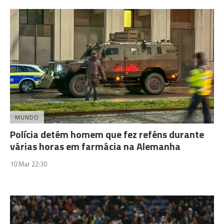
MUNDO
Polícia detém homem que fez reféns durante
várias horas em farmácia na Alemanha
10 Mar 22:30