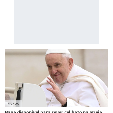
MUNDO
Papa disponível para rever celibato na Igreja