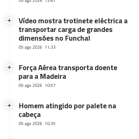
05 ago 2026
12:47
Vídeo mostra trotinete eléctrica a
transportar carga de grandes
dimensões no Funchal
05 ago 2026
11:33
Força Aérea transporta doente
para a Madeira
05 ago 2026
10:57
Homem atingido por palete na
cabeça
05 ago 2026
10:35