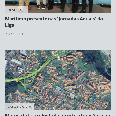
DESPORTO
Marítimo presente nas 'Jornadas Anuais' da
Liga
2 Mar 18:19
CASOS DO DIA
Motociclista acidentado na estrada do Garajau