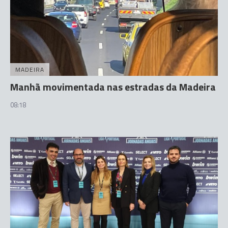
MADEIRA
Manhã movimentada nas estradas da Madeira
08:18