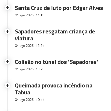
Santa Cruz de luto por Edgar Alves
04 ago 2026
14:18
Sapadores resgatam criança de
viatura
04 ago 2026
13:34
Colisão no túnel dos 'Sapadores'
04 ago 2026
13:28
Queimada provoca incêndio na
Tabua
04 ago 2026
10:47