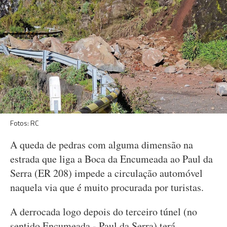
Fotos: RC
A queda de pedras com alguma dimensão na
estrada que liga a Boca da Encumeada ao Paul da
Serra (ER 208) impede a circulação automóvel
naquela via que é muito procurada por turistas.
A derrocada logo depois do terceiro túnel (no
sentido Encumeada - Paul da Serra) terá