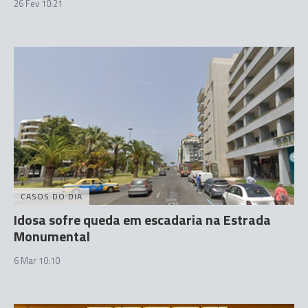
26 Fev 10:21
CASOS DO DIA
Idosa sofre queda em escadaria na Estrada
Monumental
6 Mar 10:10