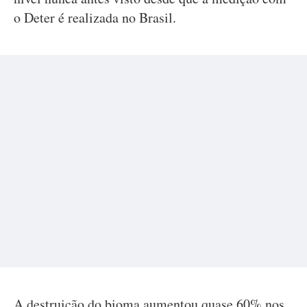
o Deter é realizada no Brasil.
A destruição do bioma aumentou quase 60% nos