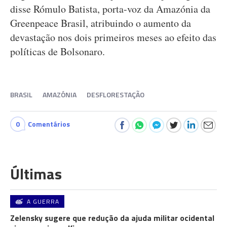
disse Rómulo Batista, porta-voz da Amazónia da
Greenpeace Brasil, atribuindo o aumento da
devastação nos dois primeiros meses ao efeito das
políticas de Bolsonaro.
BRASIL
AMAZÓNIA
DESFLORESTAÇÃO
0
Comentários
Últimas
A GUERRA
Zelensky sugere que redução da ajuda militar ocidental