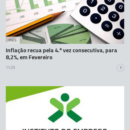
PAÍS
Inflação recua pela 4.ª vez consecutiva, para
8,2%, em Fevereiro
11:25
1