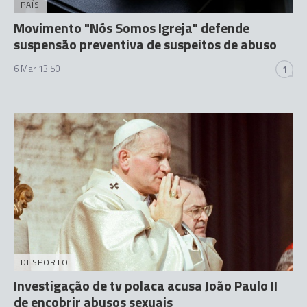
PAÍS
Movimento "Nós Somos Igreja" defende
suspensão preventiva de suspeitos de abuso
6 Mar 13:50
1
DESPORTO
Investigação de tv polaca acusa João Paulo II
de encobrir abusos sexuais