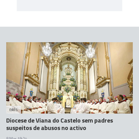
PAÍS
Diocese de Viana do Castelo sem padres
suspeitos de abusos no activo
8 Mar 19:24