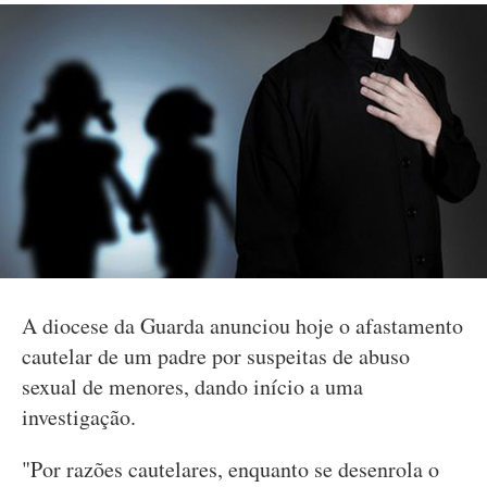
A diocese da Guarda anunciou hoje o afastamento
cautelar de um padre por suspeitas de abuso
sexual de menores, dando início a uma
investigação.
"Por razões cautelares, enquanto se desenrola o