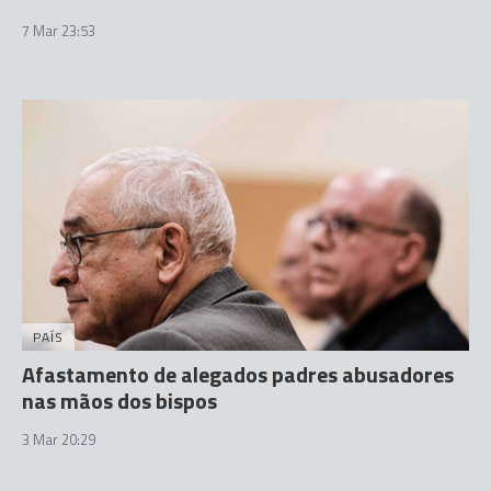
7 Mar 23:53
PAÍS
Afastamento de alegados padres abusadores
nas mãos dos bispos
3 Mar 20:29