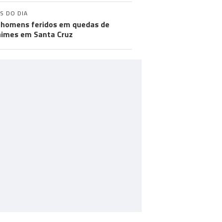
S DO DIA
 homens feridos em quedas de
imes em Santa Cruz