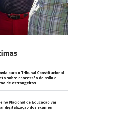
timas
nvia para o Tribunal Constitucional
eto sobre concessão de asilo e
rno de estrangeiros
elho Nacional de Educação vai
iar digitalização dos exames