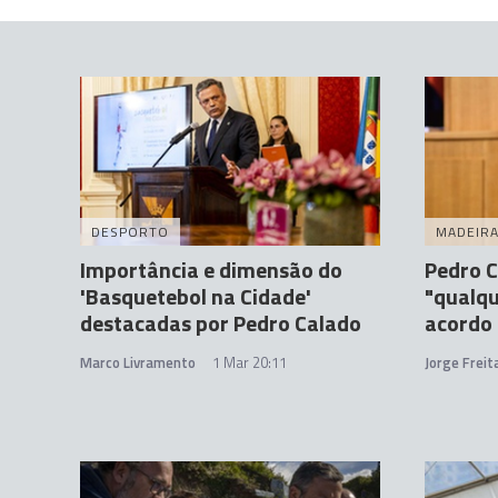
DESPORTO
MADEIR
Importância e dimensão do
Pedro C
'Basquetebol na Cidade'
"qualqu
destacadas por Pedro Calado
acordo
Marco Livramento
1 Mar 20:11
Jorge Frei