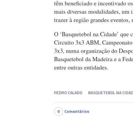
têm beneficiado e incentivado os
mais diversas modalidades, um i
trazer à região grandes eventos, 
O ‘Basquetebol na Cidade’ que 
Circuito 3x3 ABM, Campeonato N
3x3, numa organização do Despo
Basquetebol da Madeira e a Fed
entre outras entidades.
PEDRO CALADO
BASQUETEBOL NA CIDA
0
Comentários