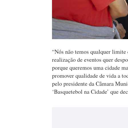
“Nós não temos qualquer limite d
realização de eventos quer despor
porque queremos uma cidade mai
promover qualidade de vida a to
pelo presidente da Câmara Munic
‘Basquetebol na Cidade’ que deco