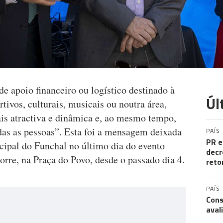
e apoio financeiro ou logístico destinado à
Úl
tivos, culturais, musicais ou noutra área,
s atractiva e dinâmica e, ao mesmo tempo,
das as pessoas”. Esta foi a mensagem deixada
PAÍS
PR e
ipal do Funchal no último dia do evento
decr
rre, na Praça do Povo, desde o passado dia 4.
reto
PAÍS
Cons
aval