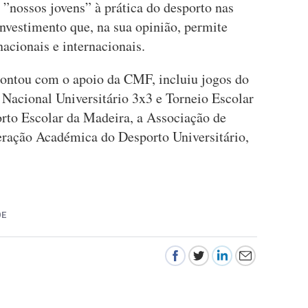
 ”nossos jovens” à prática do desporto nas
nvestimento que, na sua opinião, permite
nacionais e internacionais.
contou com o apoio da CMF, incluiu jogos do
acional Universitário 3x3 e Torneio Escolar
rto Escolar da Madeira, a Associação de
eração Académica do Desporto Universitário,
DE