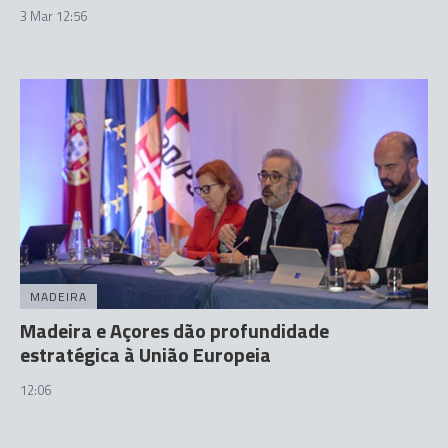
3 Mar 12:56
MADEIRA
Madeira e Açores dão profundidade
estratégica à União Europeia
12:06