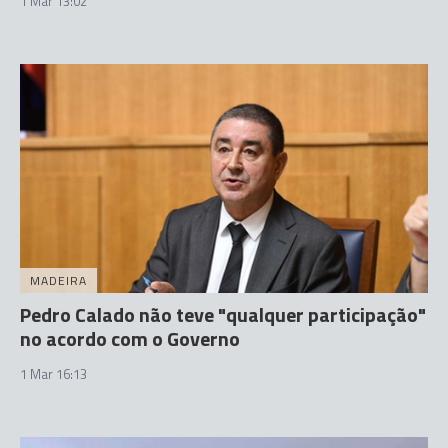
1 Mar 13:02
MADEIRA
Pedro Calado não teve "qualquer participação"
no acordo com o Governo
1 Mar 16:13