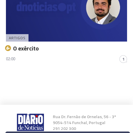
ARTIGOS
O exército
02:00
1
Rua Dr. Fernão de Ornelas, 56 - 3º
9054-514 Funchal, Portugal
291 202 300