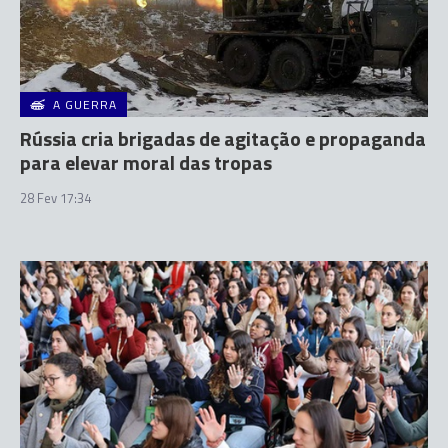
A GUERRA
Rússia cria brigadas de agitação e propaganda
para elevar moral das tropas
28 Fev 17:34