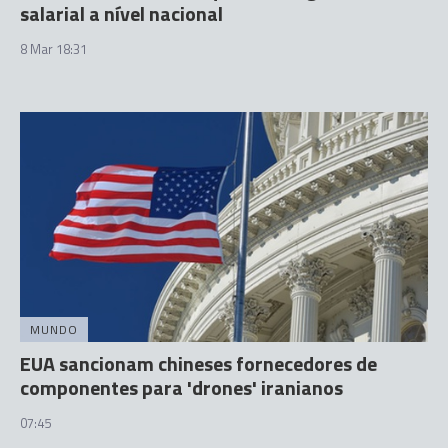
salarial a nível nacional
8 Mar 18:31
MUNDO
EUA sancionam chineses fornecedores de
componentes para 'drones' iranianos
07:45