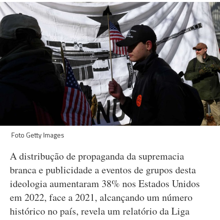
Foto Getty Images
A distribução de propaganda da supremacia
branca e publicidade a eventos de grupos desta
ideologia aumentaram 38% nos Estados Unidos
em 2022, face a 2021, alcançando um número
histórico no país, revela um relatório da Liga