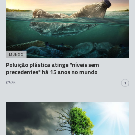
MUNDO
Poluição plástica atinge "níveis sem
precedentes" há 15 anos no mundo
07:26
1