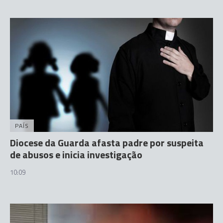
PAÍS
Diocese da Guarda afasta padre por suspeita
de abusos e inicia investigação
10:09