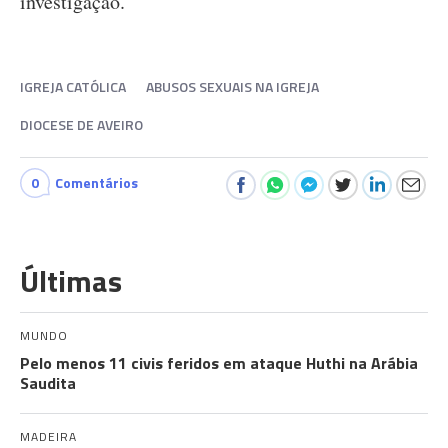
investigação.
IGREJA CATÓLICA
ABUSOS SEXUAIS NA IGREJA
DIOCESE DE AVEIRO
0
Comentários
Últimas
MUNDO
Pelo menos 11 civis feridos em ataque Huthi na Arábia
Saudita
MADEIRA