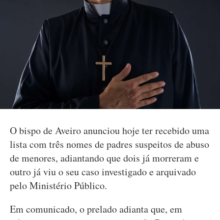
O bispo de Aveiro anunciou hoje ter recebido uma
lista com três nomes de padres suspeitos de abuso
de menores, adiantando que dois já morreram e
outro já viu o seu caso investigado e arquivado
pelo Ministério Público.
Em comunicado, o prelado adianta que, em