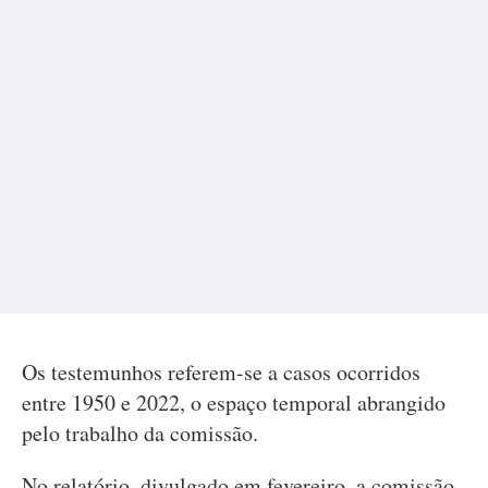
Os testemunhos referem-se a casos ocorridos
entre 1950 e 2022, o espaço temporal abrangido
pelo trabalho da comissão.
No relatório, divulgado em fevereiro, a comissão