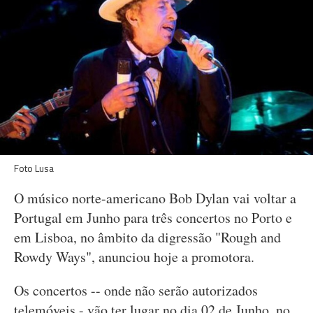
Foto Lusa
O músico norte-americano Bob Dylan vai voltar a
Portugal em Junho para três concertos no Porto e
em Lisboa, no âmbito da digressão "Rough and
Rowdy Ways", anunciou hoje a promotora.
Os concertos -- onde não serão autorizados
telemóveis - vão ter lugar no dia 02 de Junho, no