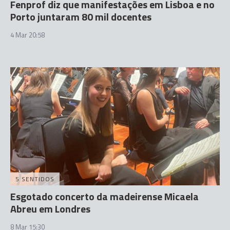
Fenprof diz que manifestações em Lisboa e no
Porto juntaram 80 mil docentes
4 Mar 20:58
5 SENTIDOS
Esgotado concerto da madeirense Micaela
Abreu em Londres
8 Mar 15:30