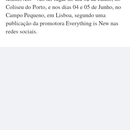
Coliseu do Porto, e nos dias 04 e 05 de Junho, no
Campo Pequeno, em Lisboa, segundo uma
publicação da promotora Everything is New nas
redes sociais.