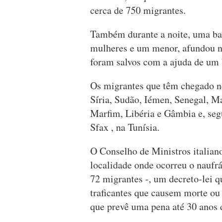
cerca de 750 migrantes.
Também durante a noite, uma ba
mulheres e um menor, afundou na
foram salvos com a ajuda de um b
Os migrantes que têm chegado ne
Síria, Sudão, Iémen, Senegal, M
Marfim, Libéria e Gâmbia e, seg
Sfax , na Tunísia.
O Conselho de Ministros italiano
localidade onde ocorreu o naufr
72 migrantes -, um decreto-lei q
traficantes que causem morte ou 
que prevê uma pena até 30 anos 