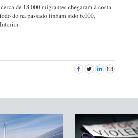
, cerca de 18.000 migrantes chegaram à costa
íodo do na passado tinham sido 6.000,
nterior.