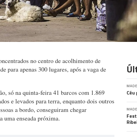
oncentrados no centro de acolhimento de
Úl
de para apenas 300 lugares, após a vaga de
MADE
, só na quinta-feira 41 barcos com 1.869
Céu 
dos e levados para terra, enquanto dois outros
ssoas a bordo, conseguiram chegar
MADE
Fest
e a uma enseada próxima.
Ribe