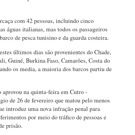
rcaça com 42 pessoas, incluindo cinco
s águas italianas, mas todos os passageiros
arco de pesca tunisino e da guarda costeira.
stes últimos dias são provenientes do Chade,
ali, Guiné, Burkina Faso, Camarões, Costa do
undo os media, a maioria dos barcos partiu de
 aprovou na quinta-feira em Cutro -
ágio de 26 de fevereiro que matou pelo menos
ue introduz uma nova infração penal para
ferimentos por meio do tráfico de pessoas e
de prisão.