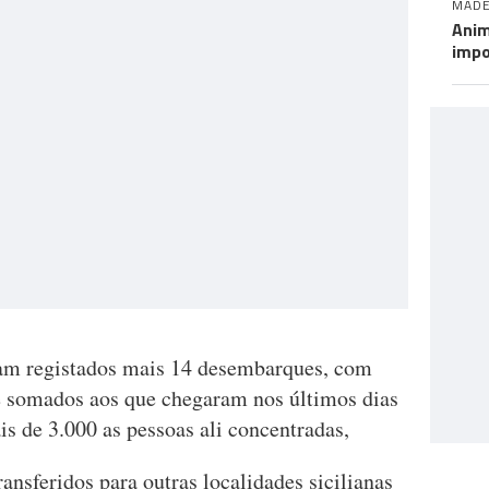
MADE
Anim
impo
am registados mais 14 desembarques, com
e somados aos que chegaram nos últimos dias
s de 3.000 as pessoas ali concentradas,
ansferidos para outras localidades sicilianas