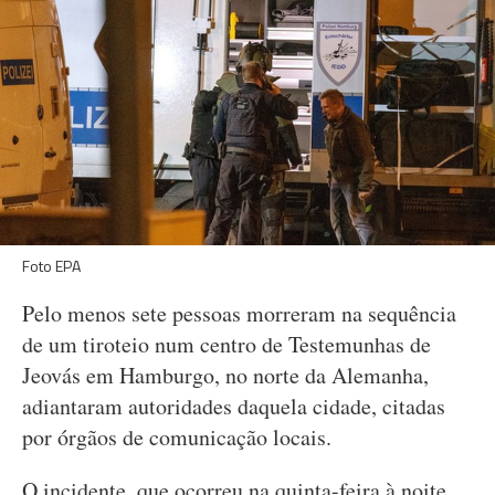
Foto EPA
Pelo menos sete pessoas morreram na sequência
de um tiroteio num centro de Testemunhas de
Jeovás em Hamburgo, no norte da Alemanha,
adiantaram autoridades daquela cidade, citadas
por órgãos de comunicação locais.
O incidente, que ocorreu na quinta-feira à noite,