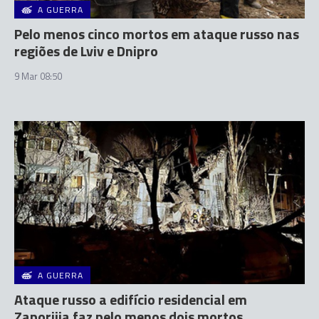
A GUERRA
Pelo menos cinco mortos em ataque russo nas
regiões de Lviv e Dnipro
9 Mar 08:50
A GUERRA
Ataque russo a edifício residencial em
Zaporijia faz pelo menos dois mortos