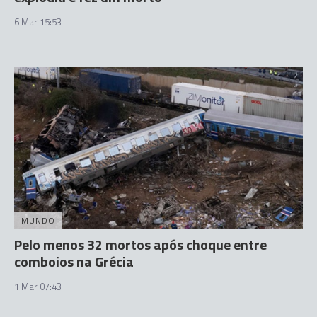
6 Mar 15:53
MUNDO
Pelo menos 32 mortos após choque entre
comboios na Grécia
1 Mar 07:43