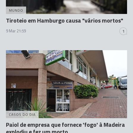
MUNDO
Tiroteio em Hamburgo causa "vários mortos"
9 Mar 21:59
1
CASOS DO DIA
Paiol de empresa que fornece 'fogo' à Madeira
explodiu e fez um morto