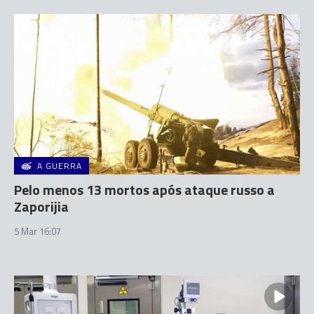
A GUERRA
Pelo menos 13 mortos após ataque russo a
Zaporijia
5 Mar 16:07