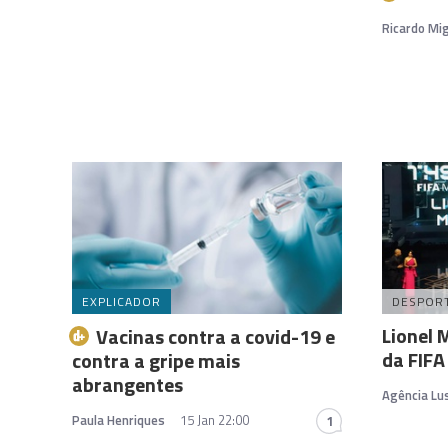
Ricardo Mig
EXPLICADOR
DESPOR
Lionel M
Vacinas contra a covid-19 e
da FIFA
contra a gripe mais
abrangentes
Agência Lu
Paula Henriques
15 Jan 22:00
1