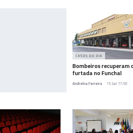
CASOS DO DIA
Bombeiros recuperam c
furtada no Funchal
Andreína Ferreira
15 Jan 17:50