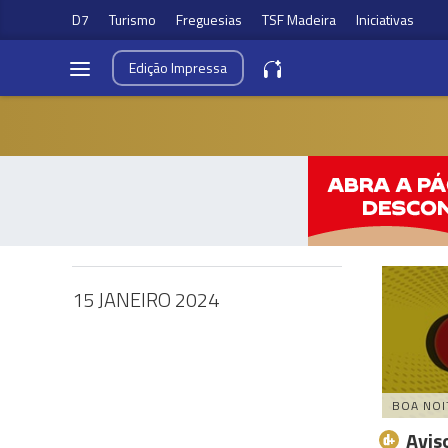
D7
Turismo
Freguesias
TSF Madeira
Iniciativas
Edição
Impressa
15 JANEIRO 2024
BOA NOI
Avis