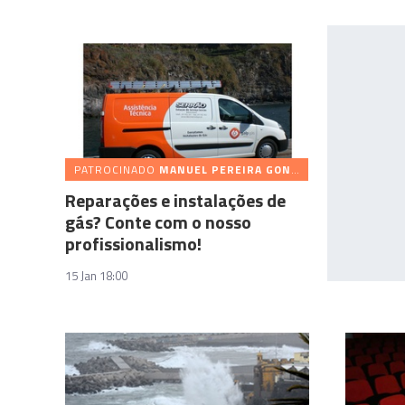
PATROCINADO
MANUEL PEREIRA GONÇALVES (SERRÃO) & FILHOS
Reparações e instalações de
gás? Conte com o nosso
profissionalismo!
15 Jan 18:00