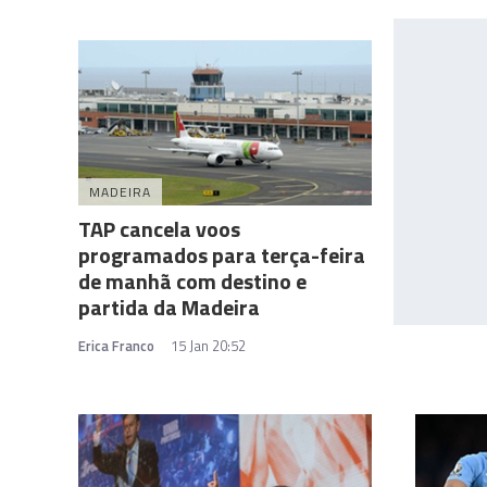
MADEIRA
TAP cancela voos
programados para terça-feira
de manhã com destino e
partida da Madeira
Erica Franco
15 Jan 20:52