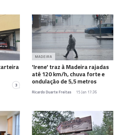
MADEIRA
arteira
'Irene' traz à Madeira rajadas
até 120 km/h, chuva forte e
ondulação de 5,5 metros
3
Ricardo Duarte Freitas
15 Jan 17:36