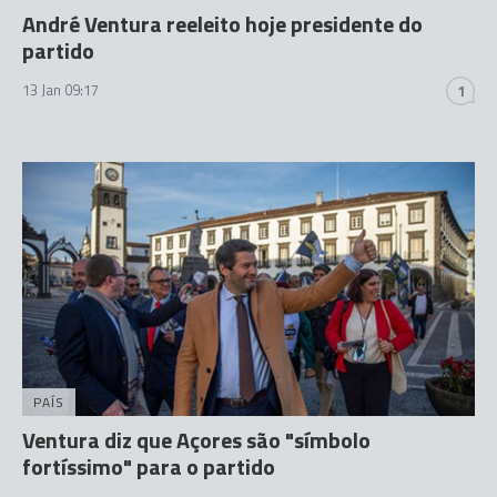
André Ventura reeleito hoje presidente do
partido
13 Jan 09:17
1
PAÍS
Ventura diz que Açores são "símbolo
fortíssimo" para o partido