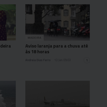
MADEIRA
deira
Aviso laranja para a chuva até
às 18 horas
Andreia Dias Ferro
13 Jan 09:03
1