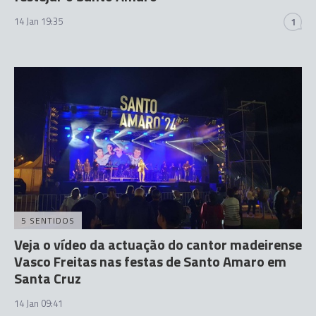
14 Jan 19:35
1
5 SENTIDOS
Veja o vídeo da actuação do cantor madeirense
Vasco Freitas nas festas de Santo Amaro em
Santa Cruz
14 Jan 09:41