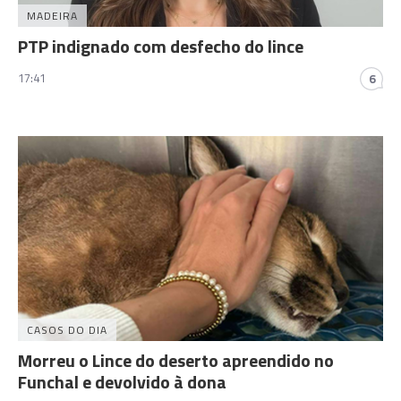
MADEIRA
PTP indignado com desfecho do lince
17:41
6
CASOS DO DIA
Morreu o Lince do deserto apreendido no
Funchal e devolvido à dona