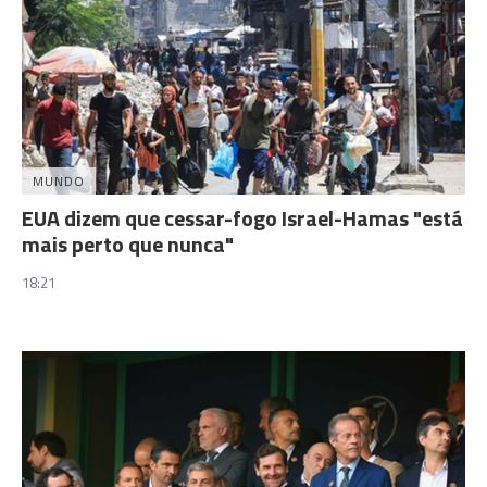
MUNDO
EUA dizem que cessar-fogo Israel-Hamas "está
mais perto que nunca"
18:21