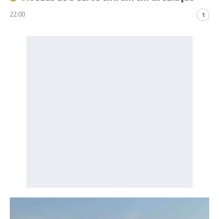
22:00
1