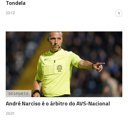
Tondela
20:13
1
DESPORTO
André Narciso é o árbitro do AVS-Nacional
20:01