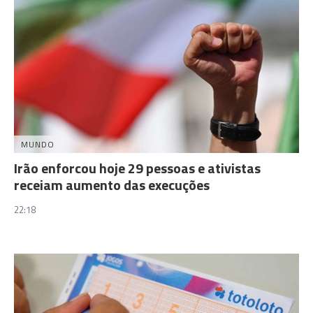
MUNDO
Irão enforcou hoje 29 pessoas e ativistas
receiam aumento das execuções
22:18