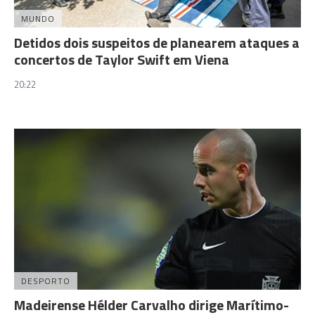
MUNDO
Detidos dois suspeitos de planearem ataques a
concertos de Taylor Swift em Viena
20:22
DESPORTO
Madeirense Hélder Carvalho dirige Marítimo-