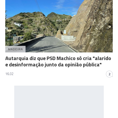
MADEIRA
Autarquia diz que PSD Machico só cria "alarido
e desinformação junto da opinião pública"
16:32
2