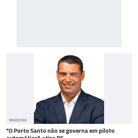
MADEIRA
"O Porto Santo não se governa em piloto
automático", atira PS