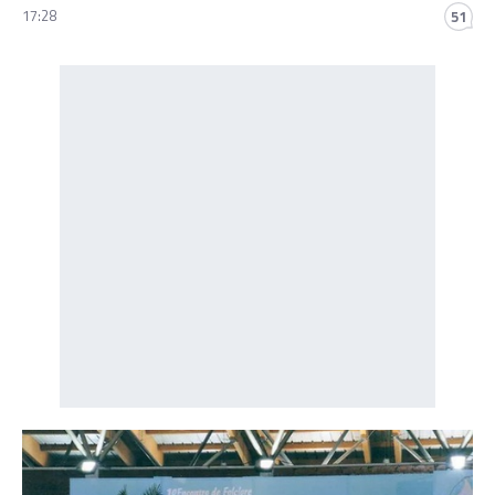
17:28
51