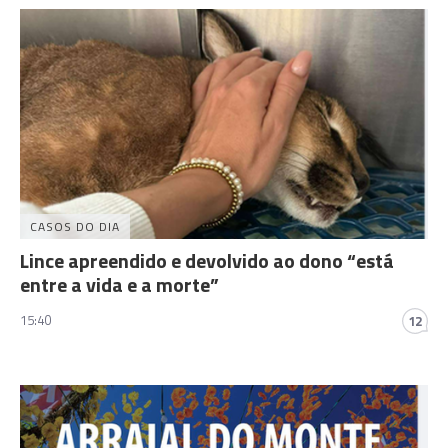
CASOS DO DIA
Lince apreendido e devolvido ao dono “está
entre a vida e a morte”
15:40
12