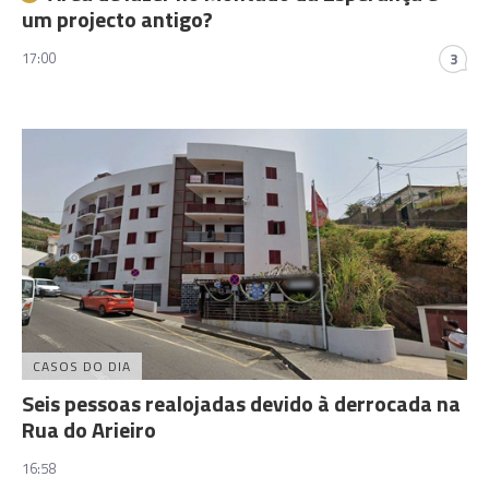
um projecto antigo?
17:00
3
CASOS DO DIA
Seis pessoas realojadas devido à derrocada na
Rua do Arieiro
16:58