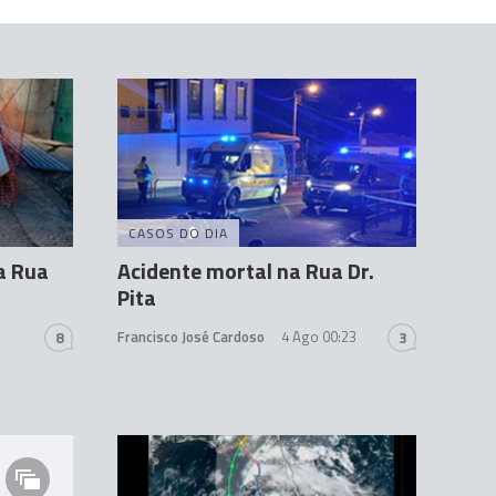
CASOS DO DIA
a Rua
Acidente mortal na Rua Dr.
Pita
Francisco José Cardoso
4 Ago 00:23
8
3