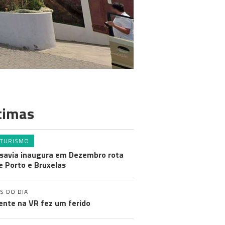
timas
TURISMO
savia inaugura em Dezembro rota
e Porto e Bruxelas
S DO DIA
ente na VR fez um ferido