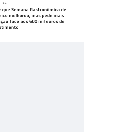
IRA
iz que Semana Gastronómica de
ico melhorou, mas pede mais
ção face aos 600 mil euros de
stimento