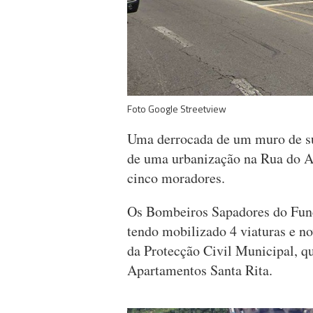
Foto Google Streetview
Uma derrocada de um muro de sup
de uma urbanização na Rua do Ar
cinco moradores.
Os Bombeiros Sapadores do Func
tendo mobilizado 4 viaturas e n
da Protecção Civil Municipal, q
Apartamentos Santa Rita.