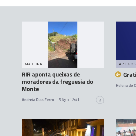
MADEIRA
ARTIGOS
RIR aponta queixas de
Grat
moradores da freguesia do
Helena de O
Monte
Andreia Dias Ferro
5 Ago 12:41
2