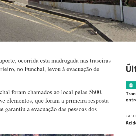
orte, ocorrida esta madrugada nas traseiras
Úl
ieiro, no Funchal, levou à evacuação de
hal foram chamados ao local pelas 5h00,
Tran
entr
ove elementos, que foram a primeira resposta
ue garantiu a evacuação das pessoas dos
CASO
Acid