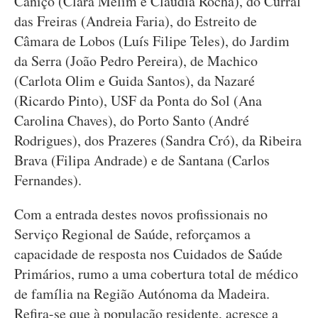
Caniço (Clara Melim e Cláudia Rocha), do Curral
das Freiras (Andreia Faria), do Estreito de
Câmara de Lobos (Luís Filipe Teles), do Jardim
da Serra (João Pedro Pereira), de Machico
(Carlota Olim e Guida Santos), da Nazaré
(Ricardo Pinto), USF da Ponta do Sol (Ana
Carolina Chaves), do Porto Santo (André
Rodrigues), dos Prazeres (Sandra Cró), da Ribeira
Brava (Filipa Andrade) e de Santana (Carlos
Fernandes).
Com a entrada destes novos profissionais no
Serviço Regional de Saúde, reforçamos a
capacidade de resposta nos Cuidados de Saúde
Primários, rumo a uma cobertura total de médico
de família na Região Autónoma da Madeira.
Refira-se que à população residente, acresce a