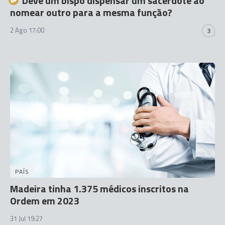
Deve um bispo dispensar um sacerdote ao
nomear outro para a mesma função?
2 Ago 17:00
3
PAÍS
Madeira tinha 1.375 médicos inscritos na
Ordem em 2023
31 Jul 19:27