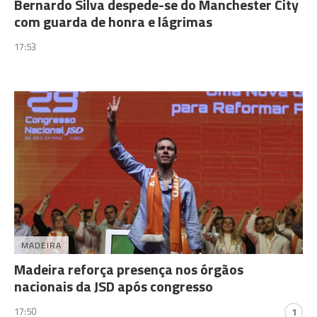
Bernardo Silva despede-se do Manchester City
com guarda de honra e lágrimas
17:53
MADEIRA
Madeira reforça presença nos órgãos
nacionais da JSD após congresso
17:50
1