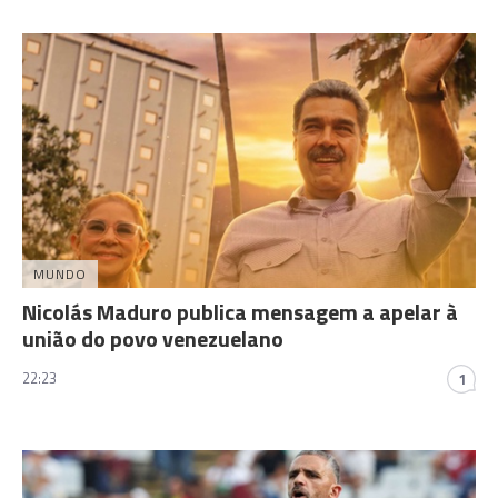
MUNDO
Nicolás Maduro publica mensagem a apelar à
união do povo venezuelano
22:23
1