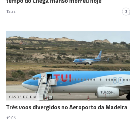
tempo do Chega manso morreu hoje”
19:22
3
CASOS DO DIA
Três voos divergidos no Aeroporto da Madeira
19:05