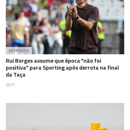
DESPORTO
Rui Borges assume que época "não foi
positiva" para Sporting após derrota na final
da Taça
22:17