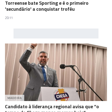
Torreense bate Sporting e é o primeiro
'secundário' a conquistar troféu
20:11
MADEIRA
Candidato à liderança regional avisa que “o