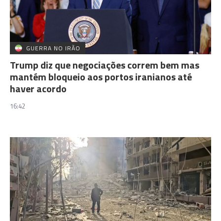
GUERRA NO IRÃO
Trump diz que negociações correm bem mas
mantém bloqueio aos portos iranianos até
haver acordo
16:42