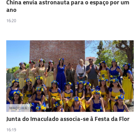
China envia astronauta para o espaço por um
ano
16:20
MADEIRA
Junta do Imaculado associa-se à Festa da Flor
16:19