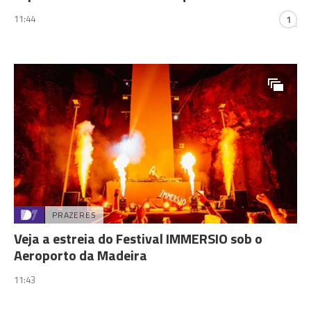
11:44
1
PRAZERES
Veja a estreia do Festival IMMERSIO sob o
Aeroporto da Madeira
11:43