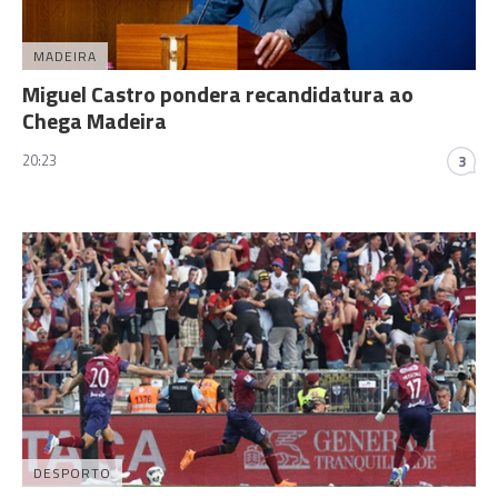
MADEIRA
Miguel Castro pondera recandidatura ao
Chega Madeira
20:23
3
DESPORTO