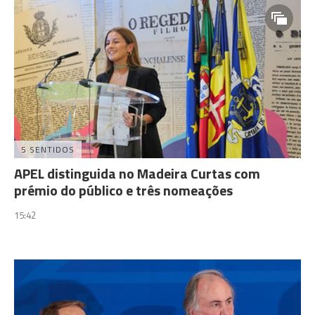
5 SENTIDOS
APEL distinguida no Madeira Curtas com
prémio do público e três nomeações
15:42