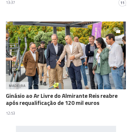
13:37
11
MADEIRA
Ginásio ao Ar Livre do Almirante Reis reabre
após requalificação de 120 mil euros
12:53