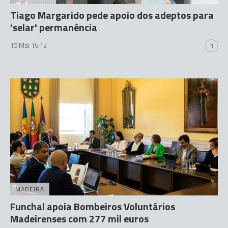
Tiago Margarido pede apoio dos adeptos para
'selar' permanência
15 Mai 16:12
1
MADEIRA
Funchal apoia Bombeiros Voluntários
Madeirenses com 277 mil euros