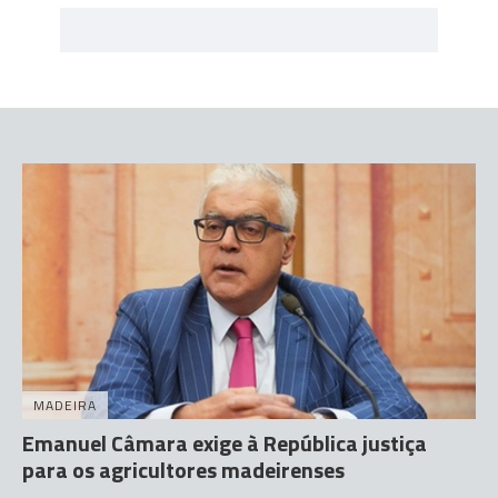
MADEIRA
Emanuel Câmara exige à República justiça
para os agricultores madeirenses