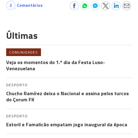
2
Comentários
Últimas
COMUNIDADES
Veja os momentos do 1.º dia da Festa Luso-
Venezuelana
DESPORTO
Chucho Ramírez deixa o Nacional e assina pelos turcos
do Çorum FK
DESPORTO
Estoril e Famalicão empatam jogo inaugural da época