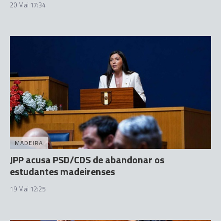
20 Mai 17:34
MADEIRA
JPP acusa PSD/CDS de abandonar os
estudantes madeirenses
19 Mai 12:25