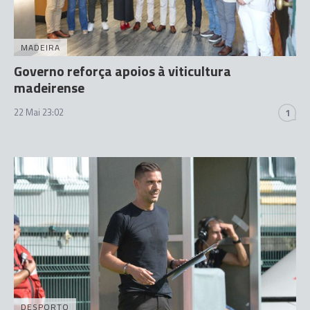
MADEIRA
Governo reforça apoios à viticultura
madeirense
22 Mai 23:02
1
DESPORTO