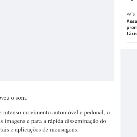
PAÍS
Asso
prom
táxi
oveu o som.
e intenso movimento automóvel e pedonal, o
as imagens e para a rápida disseminação do
tais e aplicações de mensagens.