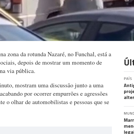
a zona da rotunda Nazaré, no Funchal, está a
Úl
s sociais, depois de mostrar um momento de
na via pública.
PAÍS
inuto, mostram uma discussão junto a uma
Anti
proj
, acabando por ocorrer empurrões e agressões
alte
te o olhar de automobilistas e pessoas que se
MUN
Marr
meno
lega