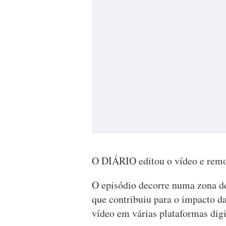
O DIÁRIO editou o vídeo e rem
O episódio decorre numa zona d
que contribuiu para o impacto d
vídeo em várias plataformas digi