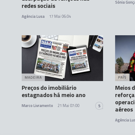
Sónia Gonç
redes sociais
Agência Lusa
17 Mai 06:04
MADEIRA
PAÍS
Preços do imobiliário
Meios d
estagnados há meio ano
reforç
operaci
Marco Livramento
21 Mai 07:00
5
aéreos
Agência Lu