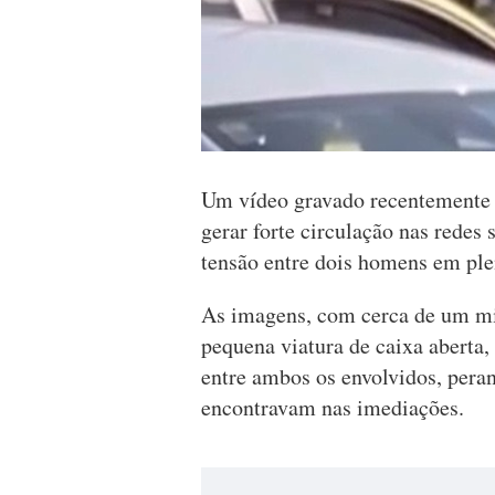
Um vídeo gravado recentemente n
gerar forte circulação nas rede
tensão entre dois homens em ple
As imagens, com cerca de um m
pequena viatura de caixa aberta
entre ambos os envolvidos, peran
encontravam nas imediações.