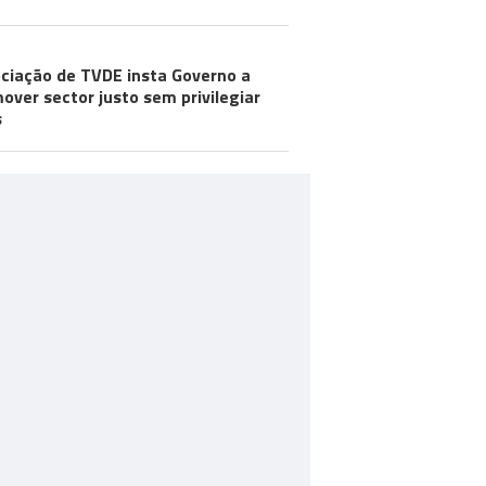
ciação de TVDE insta Governo a
over sector justo sem privilegiar
s