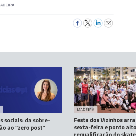
ADEIRA
MADEIRA
Festa dos Vizinhos arr
s sociais: da sobre-
sexta-feira e ponto alto
ão ao “zero post”
requalificação do skat