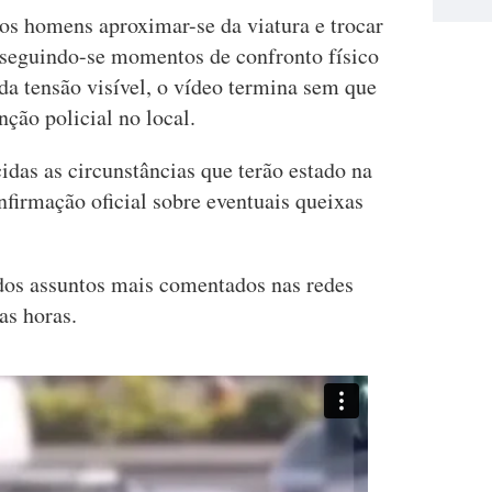
os homens aproximar-se da viatura e trocar
 seguindo-se momentos de confronto físico
 da tensão visível, o vídeo termina sem que
nção policial no local.
das as circunstâncias que terão estado na
firmação oficial sobre eventuais queixas
dos assuntos mais comentados nas redes
as horas.