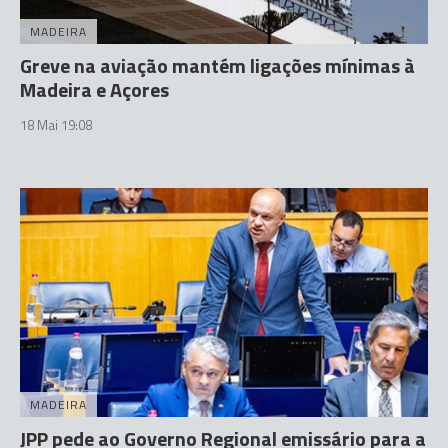
MADEIRA
Greve na aviação mantém ligações mínimas à
Madeira e Açores
18 Mai 19:08
MADEIRA
JPP pede ao Governo Regional emissário para a