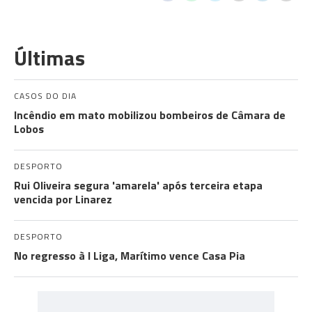
Últimas
CASOS DO DIA
Incêndio em mato mobilizou bombeiros de Câmara de
Lobos
DESPORTO
Rui Oliveira segura 'amarela' após terceira etapa
vencida por Linarez
DESPORTO
No regresso à I Liga, Marítimo vence Casa Pia