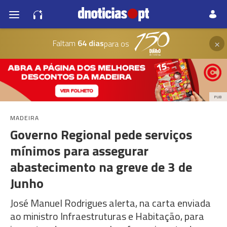
×
Faltam
64 dias
para os
PUB
MADEIRA
Governo Regional pede serviços
mínimos para assegurar
abastecimento na greve de 3 de
Junho
José Manuel Rodrigues alerta, na carta enviada
ao ministro Infraestruturas e Habitação, para