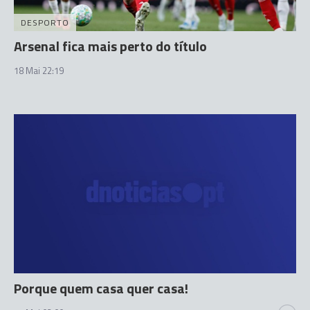
DESPORTO
Arsenal fica mais perto do título
18 Mai 22:19
Porque quem casa quer casa!