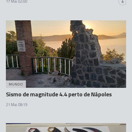
17 Mai 02:00
4
MUNDO
Sismo de magnitude 4.4 perto de Nápoles
21 Mai 08:19