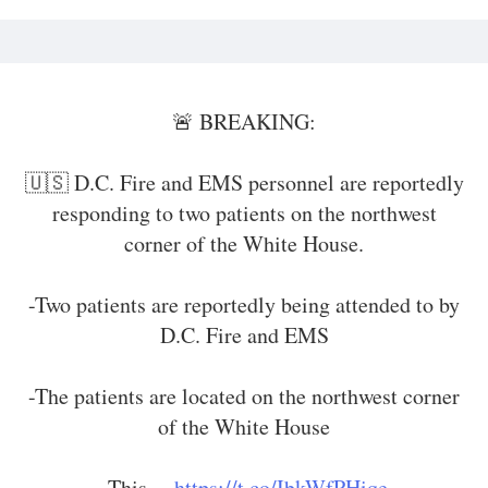
🚨 BREAKING:
🇺🇸 D.C. Fire and EMS personnel are reportedly
responding to two patients on the northwest
corner of the White House.
-Two patients are reportedly being attended to by
D.C. Fire and EMS
-The patients are located on the northwest corner
of the White House
-This…
https://t.co/IbkWfPHiqe