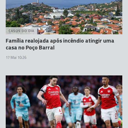
CASOS DO DIA
Família realojada após incêndio atingir uma
casa no Poço Barral
17 Mai 10:26