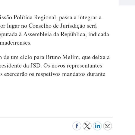
são Política Regional, passa a integrar a
or lugar no Conselho de Jurisdição será
eputada à Assembleia da República, indicada
 madeirenses.
 de um ciclo para Bruno Melim, que deixa a
esidente da JSD. Os novos representantes
s exercerão os respetivos mandatos durante