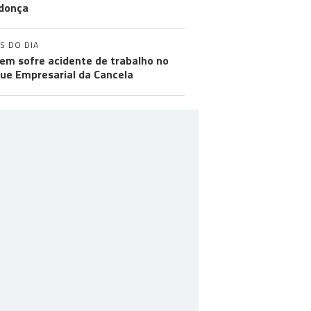
donça
S DO DIA
m sofre acidente de trabalho no
ue Empresarial da Cancela