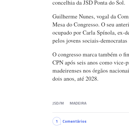
concelhia da JSD Ponta do Sol.
Guilherme Nunes, vogal da Comis
Mesa do Congresso. O seu anteri
ocupado por Carla Spínola, ex-d
pelos jovens sociais-democratas
O congresso marca também o fim
CPN após seis anos como vice-pr
madeirenses nos órgãos nacionai
dois anos, até 2028.
JSD/M
MADEIRA
1
Comentários