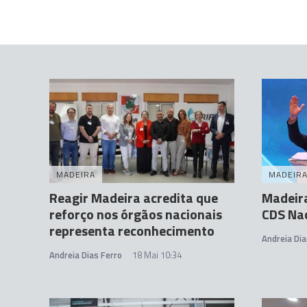
MADEIRA
MADEIR
Reagir Madeira acredita que
Madeira
reforço nos órgãos nacionais
CDS Na
representa reconhecimento
Andreia Dia
Andreia Dias Ferro
18 Mai 10:34