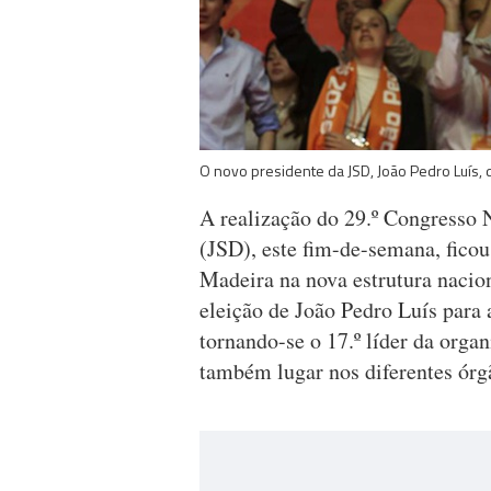
O novo presidente da JSD, João Pedro Luís
A realização do 29.º Congresso 
(JSD), este fim-de-semana, fico
Madeira na nova estrutura naci
eleição de João Pedro Luís para
tornando-se o 17.º líder da orga
também lugar nos diferentes órg