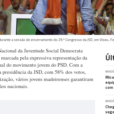
, durante a sessão de encerramento do 29.º Congresso da JSD, em Viseu.,
Nacional da Juventude Social Democrata
Úl
u marcada pela expressiva representação da
onal do movimento jovem do PSD. Com a
 a presidência da JSD, com 58% dos votos,
MADE
Mica
nização, vários jovens madeirenses garantiram
equi
ãos nacionais.
com
MADE
Cheg
vaga