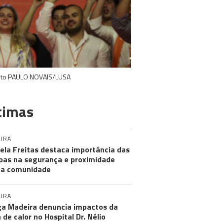
 Foto PAULO NOVAIS/LUSA
timas
IRA
ela Freitas destaca importância das
pas na segurança e proximidade
 a comunidade
IRA
a Madeira denuncia impactos da
 de calor no Hospital Dr. Nélio