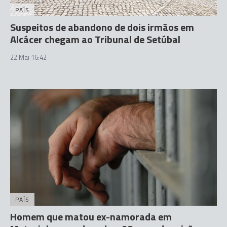
PAÍS
Suspeitos de abandono de dois irmãos em
Alcácer chegam ao Tribunal de Setúbal
22 Mai 16:42
PAÍS
Homem que matou ex-namorada em