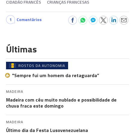
CIDADÃO FRANCÊS
CRIANÇAS FRANCESAS
1
Comentários
Últimas
ROSTOS DA AUTONOMIA
"Sempre fui um homem da retaguarda”
MADEIRA
Madeira com céu muito nublado e possibilidade de
chuva fraca este domingo
MADEIRA
Último dia da Festa Lusovenezuelana