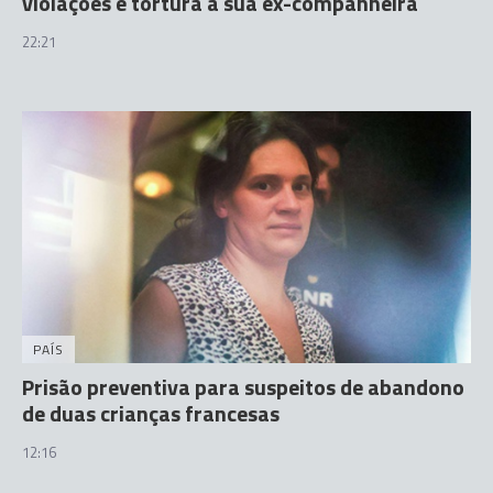
violações e tortura à sua ex-companheira
22:21
PAÍS
Prisão preventiva para suspeitos de abandono
de duas crianças francesas
12:16