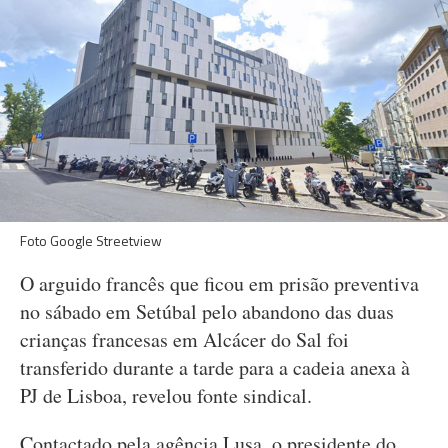
Foto Google Streetview
O arguido francês que ficou em prisão preventiva
no sábado em Setúbal pelo abandono das duas
crianças francesas em Alcácer do Sal foi
transferido durante a tarde para a cadeia anexa à
PJ de Lisboa, revelou fonte sindical.
Contactado pela agência Lusa, o presidente do