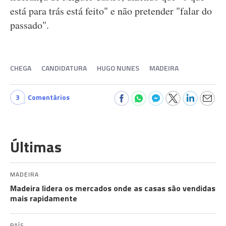
está para trás está feito" e não pretender "falar do
passado".
CHEGA
CANDIDATURA
HUGO NUNES
MADEIRA
3
Comentários
Últimas
MADEIRA
Madeira lidera os mercados onde as casas são vendidas
mais rapidamente
PAÍS