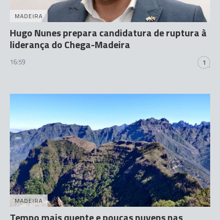
MADEIRA
Hugo Nunes prepara candidatura de ruptura à
liderança do Chega-Madeira
16:59
1
MADEIRA
Tempo mais quente e poucas nuvens nas