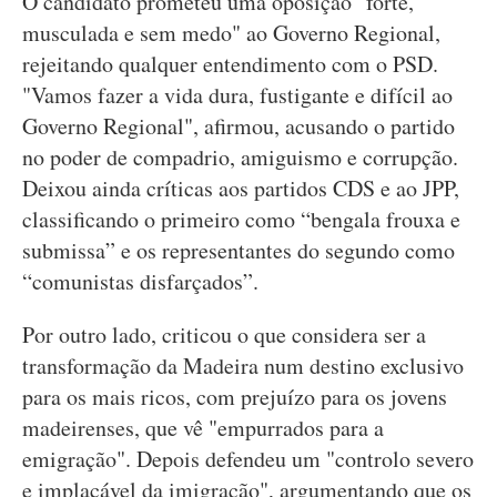
O candidato prometeu uma oposição "forte,
musculada e sem medo" ao Governo Regional,
rejeitando qualquer entendimento com o PSD.
"Vamos fazer a vida dura, fustigante e difícil ao
Governo Regional", afirmou, acusando o partido
no poder de compadrio, amiguismo e corrupção.
Deixou ainda críticas aos partidos CDS e ao JPP,
classificando o primeiro como “bengala frouxa e
submissa” e os representantes do segundo como
“comunistas disfarçados”.
Por outro lado, criticou o que considera ser a
transformação da Madeira num destino exclusivo
para os mais ricos, com prejuízo para os jovens
madeirenses, que vê "empurrados para a
emigração". Depois defendeu um "controlo severo
e implacável da imigração", argumentando que os