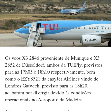
Os voos X3 2846 proveniente de Munique e X3
2852 de Düsseldorf, ambos da TUIFly, previstos
para as 17h05 e 18h10 respectivamente, bem
como o EZY8521 da easyJet Airlines vindo de
Londres Gatwick, previsto para as 18h20,
acabaram por divergir devido às condições
operacionais no Aeroporto da Madeira.