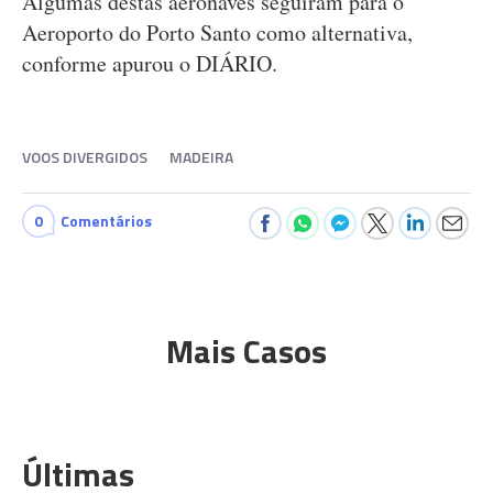
Algumas destas aeronaves seguiram para o
Aeroporto do Porto Santo como alternativa,
conforme apurou o DIÁRIO.
VOOS DIVERGIDOS
MADEIRA
0
Comentários
Mais Casos
Últimas