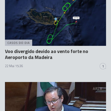
CASOS DO DIA
Voo divergido devido ao vento forte no
Aeroporto da Madeira
22 Mai 15:36
1