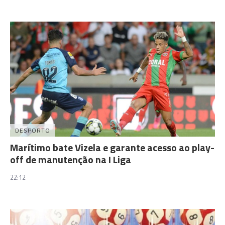
DESPORTO
Marítimo bate Vizela e garante acesso ao play-
off de manutenção na I Liga
22:12