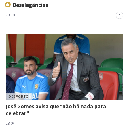
Deselegâncias
23:30
1
DESPORTO
José Gomes avisa que "não há nada para
celebrar"
23:04