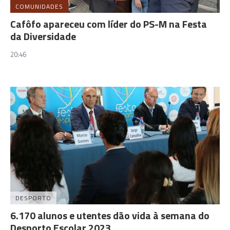
COMUNIDADES
Cafôfo apareceu com líder do PS-M na Festa
da Diversidade
20:46
DESPORTO
6.170 alunos e utentes dão vida à semana do
Desporto Escolar 2023