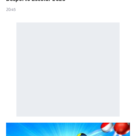
20:45