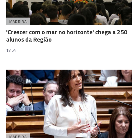
MADEIRA
'Crescer com o mar no horizonte' chega a 250
alunos da Região
18:54
MADEIRA