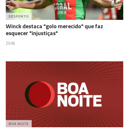
DESPORTO
Winck destaca "golo merecido" que faz
esquecer "injustiças"
23:56
BOA NOITE