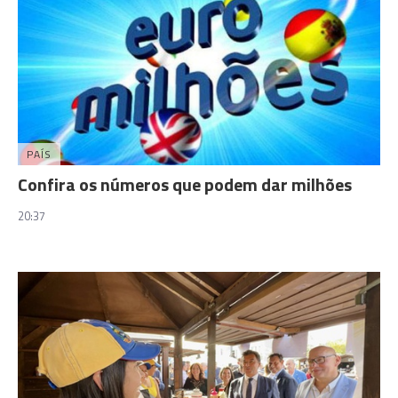
PAÍS
Confira os números que podem dar milhões
20:37