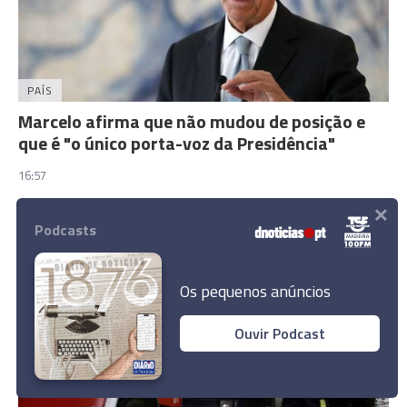
PAÍS
Marcelo afirma que não mudou de posição e
que é "o único porta-voz da Presidência"
16:57
×
Podcasts
Os pequenos anúncios
Ouvir Podcast