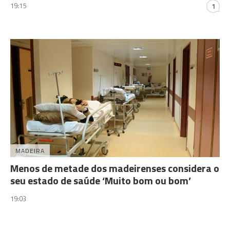
19:15
1
MADEIRA
Menos de metade dos madeirenses considera o
seu estado de saúde ‘Muito bom ou bom’
19:03