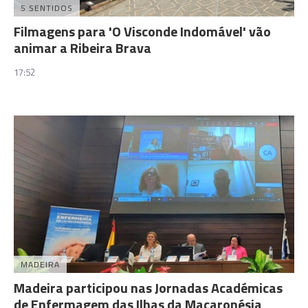
5 SENTIDOS
Filmagens para 'O Visconde Indomável' vão
animar a Ribeira Brava
17:52
MADEIRA
Madeira participou nas Jornadas Académicas
de Enfermagem das Ilhas da Macaronésia