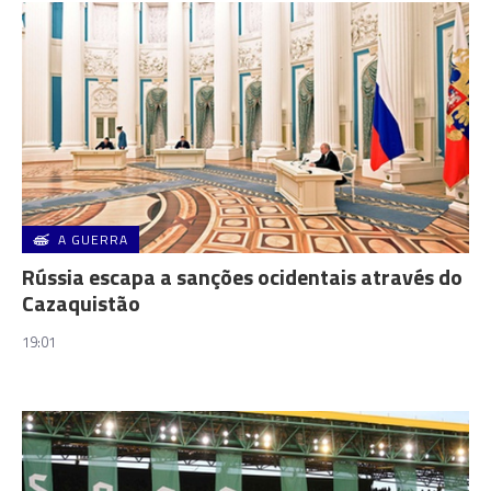
A GUERRA
Rússia escapa a sanções ocidentais através do
Cazaquistão
19:01