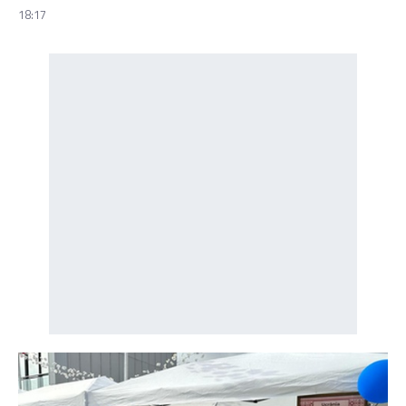
18:17