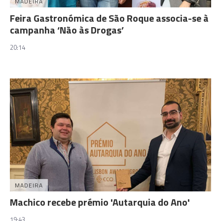
MADEIRA
Feira Gastronómica de São Roque associa-se à
campanha ‘Não às Drogas’
20:14
MADEIRA
Machico recebe prémio 'Autarquia do Ano'
19:43