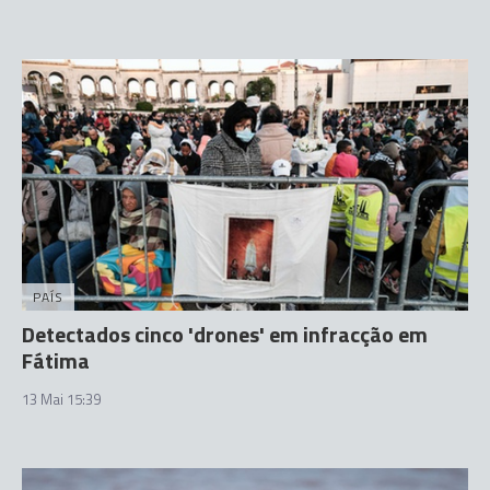
PAÍS
Detectados cinco 'drones' em infracção em
Fátima
13 Mai 15:39