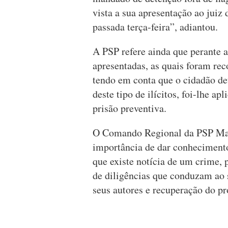
vista a sua apresentação ao juiz 
passada terça-feira”, adiantou.
A PSP refere ainda que perante a
apresentadas, as quais foram rec
tendo em conta que o cidadão de
deste tipo de ilícitos, foi-lhe a
prisão preventiva.
O Comando Regional da PSP Made
importância de dar conhecimento
que existe notícia de um crime, 
de diligências que conduzam ao s
seus autores e recuperação do pr