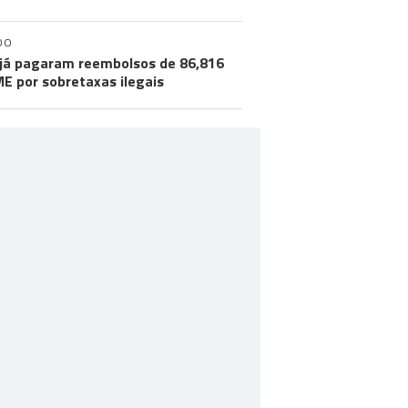
DO
já pagaram reembolsos de 86,816
ME por sobretaxas ilegais