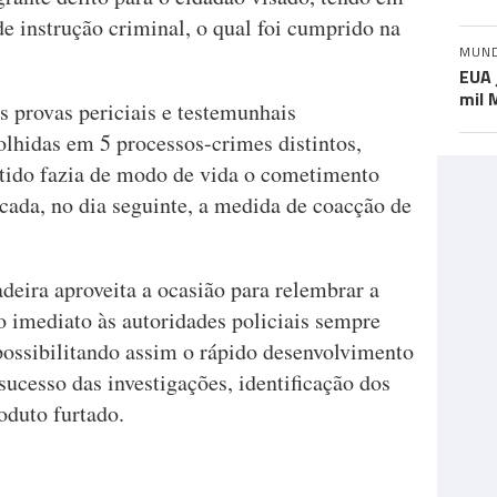
de instrução criminal, o qual foi cumprido na
MUN
EUA 
mil 
s provas periciais e testemunhais
olhidas em 5 processos-crimes distintos,
tido fazia de modo de vida o cometimento
plicada, no dia seguinte, a medida de coacção de
ira aproveita a ocasião para relembrar a
 imediato às autoridades policiais sempre
possibilitando assim o rápido desenvolvimento
ucesso das investigações, identificação dos
oduto furtado.