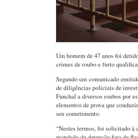
Um homem de 47 anos foi detido 
crimes de roubo e furto qualifica
Segundo um comunicado emitido
de diligências policiais de inves
Funchal a diversos roubos por est
elementos de prova que conduzir
seu cometimento.
“Nestes termos, foi solicitado à
mandado de detenção fora de flag