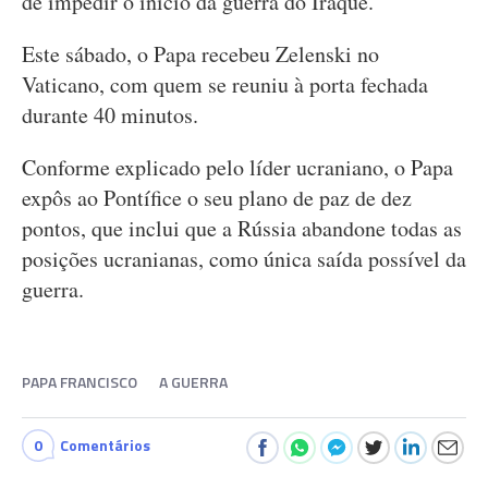
de impedir o início da guerra do Iraque.
Este sábado, o Papa recebeu Zelenski no
Vaticano, com quem se reuniu à porta fechada
durante 40 minutos.
Conforme explicado pelo líder ucraniano, o Papa
expôs ao Pontífice o seu plano de paz de dez
pontos, que inclui que a Rússia abandone todas as
posições ucranianas, como única saída possível da
guerra.
PAPA FRANCISCO
A GUERRA
0
Comentários