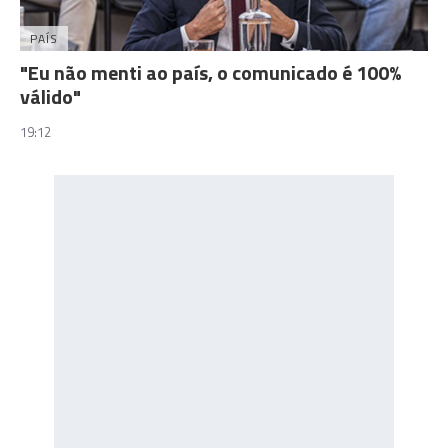
PAÍS
"Eu não menti ao país, o comunicado é 100%
válido"
19:12