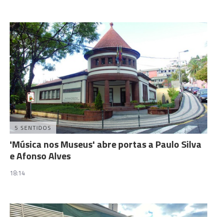
5 SENTIDOS
'Música nos Museus' abre portas a Paulo Silva
e Afonso Alves
18:14