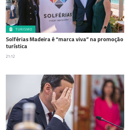
TURISMO
Solférias Madeira é “marca viva” na promoção
turística
21:12