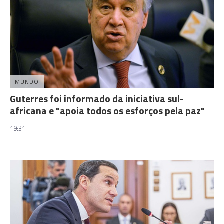
MUNDO
Guterres foi informado da iniciativa sul-
africana e "apoia todos os esforços pela paz"
19:31