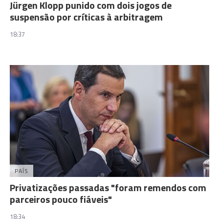
Jürgen Klopp punido com dois jogos de
suspensão por críticas à arbitragem
18:37
PAÍS
Privatizações passadas "foram remendos com
parceiros pouco fiáveis"
18:34