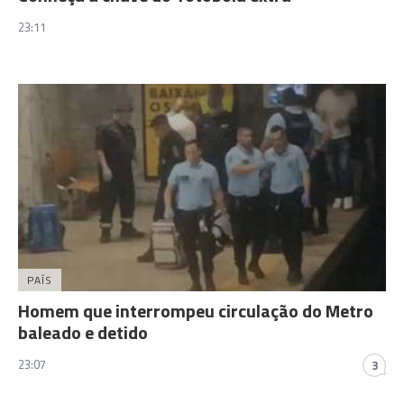
23:11
PAÍS
Homem que interrompeu circulação do Metro
baleado e detido
23:07
3