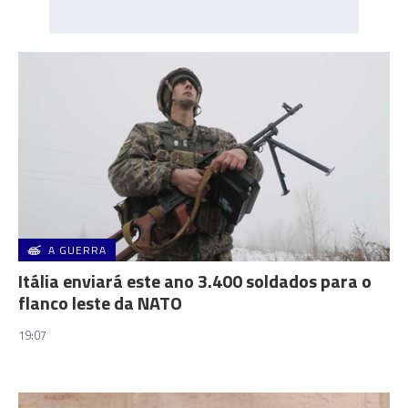
A GUERRA
Itália enviará este ano 3.400 soldados para o
flanco leste da NATO
19:07