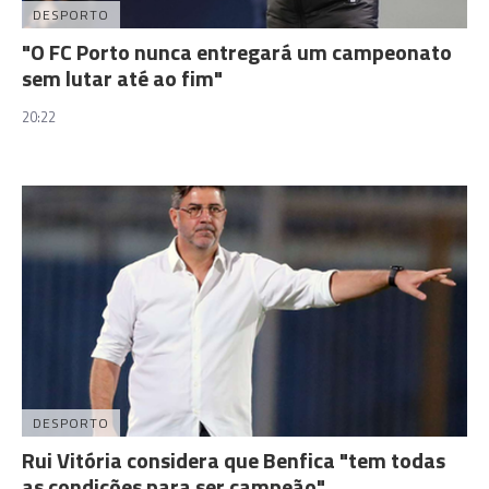
DESPORTO
"O FC Porto nunca entregará um campeonato
sem lutar até ao fim"
20:22
DESPORTO
Rui Vitória considera que Benfica "tem todas
as condições para ser campeão"