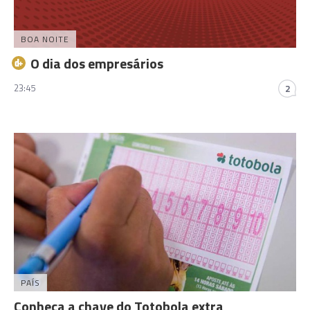
BOA NOITE
O dia dos empresários
23:45
2
PAÍS
Conheça a chave do Totobola extra