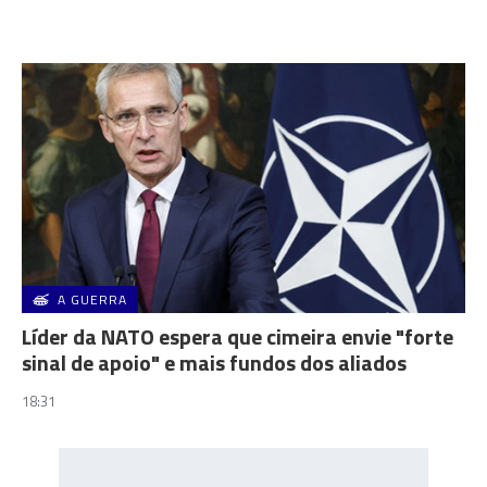
A GUERRA
Líder da NATO espera que cimeira envie "forte
sinal de apoio" e mais fundos dos aliados
18:31