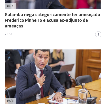
PAÍS
Galamba nega categoricamente ter ameaçado
Frederico Pinheiro e acusa ex-adjunto de
ameaças
20:57
2
PAÍS