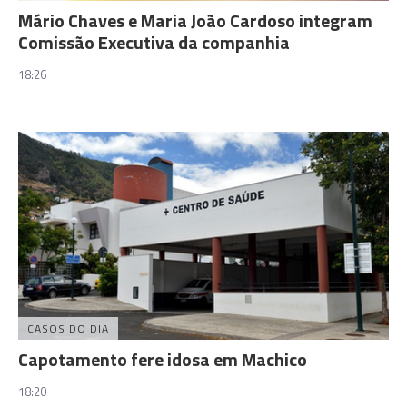
Mário Chaves e Maria João Cardoso integram
Comissão Executiva da companhia
18:26
CASOS DO DIA
Capotamento fere idosa em Machico
18:20