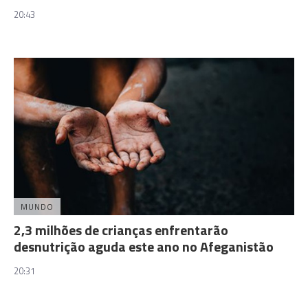
20:43
MUNDO
2,3 milhões de crianças enfrentarão
desnutrição aguda este ano no Afeganistão
20:31