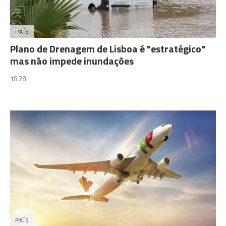
PAÍS
Plano de Drenagem de Lisboa é "estratégico"
mas não impede inundações
18:28
PAÍS