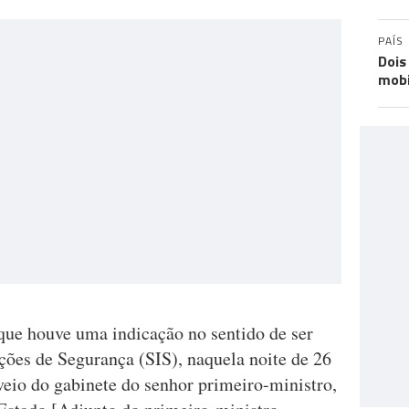
PAÍS
Dois
mobi
 que houve uma indicação no sentido de ser
ções de Segurança (SIS), naquela noite de 26
 veio do gabinete do senhor primeiro-ministro,