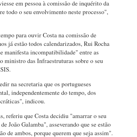
viesse em pessoa à comissão de inquérito da
re todo o seu envolvimento neste processo",
tempo para ouvir Costa na comissão de
hos já estão todos calendarizados, Rui Rocha
e manifesta incompatibilidade" entre as
o ministro das Infraestruturas sobre o seu
 SIS.
dir na secretaria que os portugueses
tal, independentemente do tempo, dos
cráticas", indicou.
as, referiu que Costa decidiu "amarrar o seu
co de João Galamba", asseverando que se estão
são de ambos, porque querem que seja assim".