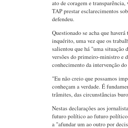
ato de coragem e transparência, 
TAP prestar esclarecimentos sob
defendeu.
Questionado se acha que haverá 
inquérito, uma vez que os trabal
salientou que há "uma situação d
versões do primeiro-ministro e d
conhecimento da intervenção do
"Eu não creio que possamos impe
conheçam a verdade. É fundamen
trâmites, das circunstâncias buro
Nestas declarações aos jornalist
futuro político ao futuro políti
a "afundar um ao outro por deci