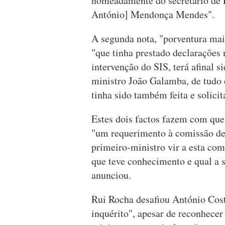
nomeadamente do secretário de 
António] Mendonça Mendes".
A segunda nota, "porventura mai
"que tinha prestado declarações
intervenção do SIS, terá afinal 
ministro João Galamba, de tudo
tinha sido também feita e solici
Estes dois factos fazem com que
"um requerimento à comissão de 
primeiro-ministro vir a esta com
que teve conhecimento e qual a 
anunciou.
Rui Rocha desafiou António Cost
inquérito", apesar de reconhecer