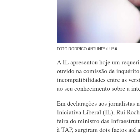
FOTO RODRIGO ANTUNES/LUSA
A IL apresentou hoje um requeri
ouvido na comissão de inquérito
incompatibilidades entre as ver
ao seu conhecimento sobre a int
Em declarações aos jornalistas n
Iniciativa Liberal (IL), Rui Roc
feira do ministro das Infraestru
à TAP, surgiram dois factos até 