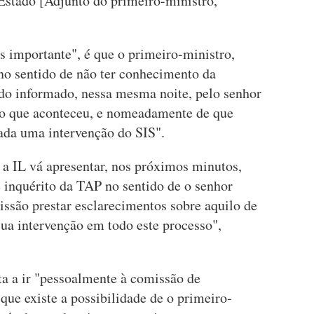
Estado [Adjunto do primeiro-ministro,
s importante", é que o primeiro-ministro,
 no sentido de não ter conhecimento da
sido informado, nessa mesma noite, pelo senhor
 o que aconteceu, e nomeadamente de que
tada uma intervenção do SIS".
 a IL vá apresentar, nos próximos minutos,
inquérito da TAP no sentido de o senhor
issão prestar esclarecimentos sobre aquilo de
sua intervenção em todo este processo",
a a ir "pessoalmente à comissão de
 que existe a possibilidade de o primeiro-