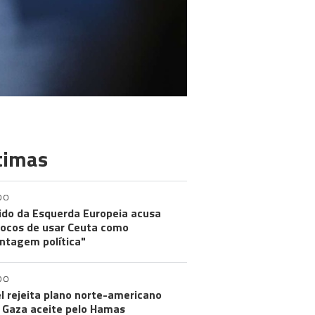
timas
DO
ido da Esquerda Europeia acusa
ocos de usar Ceuta como
ntagem política"
DO
el rejeita plano norte-americano
 Gaza aceite pelo Hamas