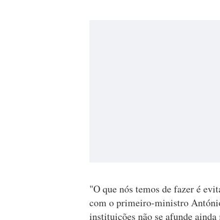
"O que nós temos de fazer é evi
com o primeiro-ministro António
instituições não se afunde ainda