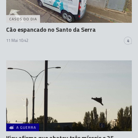
CASOS DO DIA
Cão espancado no Santo da Serra
11 Mai 10:42
4
A GUERRA
Kiev afirma que abateu três mísseis e 25