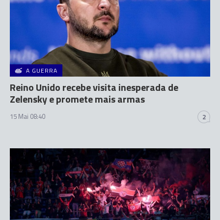
A GUERRA
Reino Unido recebe visita inesperada de
Zelensky e promete mais armas
15 Mai 08:40
2