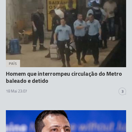
PAÍS
Homem que interrompeu circulação do Metro
baleado e detido
18 Mai 23:07
3