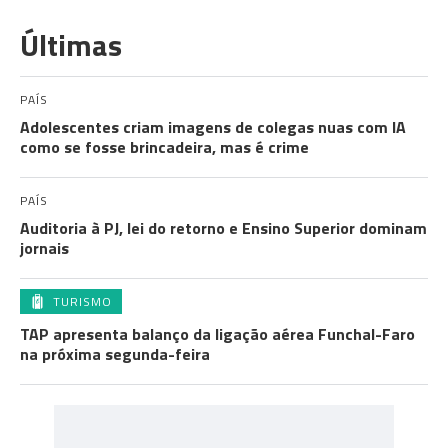
Últimas
PAÍS
Adolescentes criam imagens de colegas nuas com IA
como se fosse brincadeira, mas é crime
PAÍS
Auditoria à PJ, lei do retorno e Ensino Superior dominam
jornais
TURISMO
TAP apresenta balanço da ligação aérea Funchal-Faro
na próxima segunda-feira