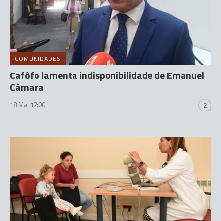
COMUNIDADES
Cafôfo lamenta indisponibilidade de Emanuel
Câmara
18 Mai 12:00
2