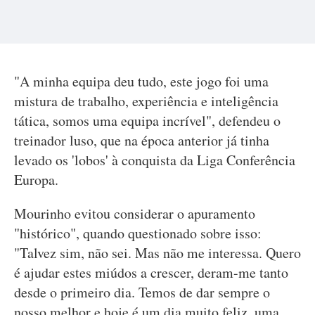
"A minha equipa deu tudo, este jogo foi uma
mistura de trabalho, experiência e inteligência
tática, somos uma equipa incrível", defendeu o
treinador luso, que na época anterior já tinha
levado os 'lobos' à conquista da Liga Conferência
Europa.
Mourinho evitou considerar o apuramento
"histórico", quando questionado sobre isso:
"Talvez sim, não sei. Mas não me interessa. Quero
é ajudar estes miúdos a crescer, deram-me tanto
desde o primeiro dia. Temos de dar sempre o
nosso melhor e hoje é um dia muito feliz, uma