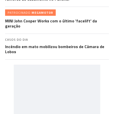
PATROCINADO
MEGAMOTOR
MINI John Cooper Works com o último 'facelift' da
geração
CASOS DO DIA
Incêndio em mato mobilizou bombeiros de Câmara de
Lobos