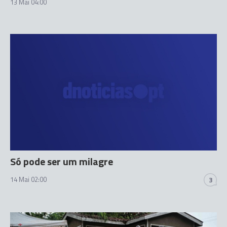
13 Mai 04:00
Só pode ser um milagre
14 Mai 02:00
3