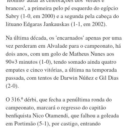
brancos', a primeira pelo pé esquerdo do egípcio
Sabry (1-0, em 2000) e a segunda pela cabeça do
lituano Edgaras Jankauskas (1-1, em 2002).
Na última década, os 'encarnados' apenas por uma
vez perderam em Alvalade para o campeonato, há
dois anos, com um golo de Matheus Nunes aos
90+3 minutos (1-0), tendo somado ainda quatro
empates e cinco vitórias, a última na temporada
passada, com tentos de Darwin Núñez e Gil Dias
(2-0).
O 316.º dérbi, que fecha a penúltima ronda do
campeonato, marcará o regresso do capitão
benfiquista Nico Otamendi, que falhou a goleada
em Portimão (5-1), por castigo, entrando