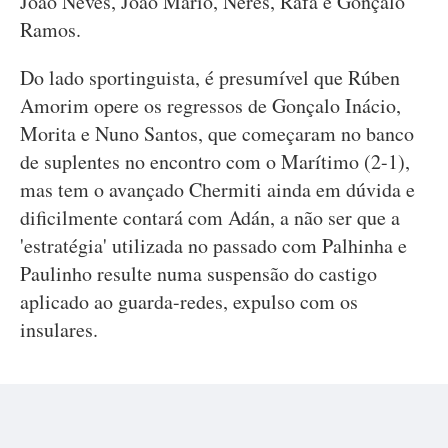
João Neves, João Mário, Neres, Rafa e Gonçalo
Ramos.
Do lado sportinguista, é presumível que Rúben
Amorim opere os regressos de Gonçalo Inácio,
Morita e Nuno Santos, que começaram no banco
de suplentes no encontro com o Marítimo (2-1),
mas tem o avançado Chermiti ainda em dúvida e
dificilmente contará com Adán, a não ser que a
'estratégia' utilizada no passado com Palhinha e
Paulinho resulte numa suspensão do castigo
aplicado ao guarda-redes, expulso com os
insulares.