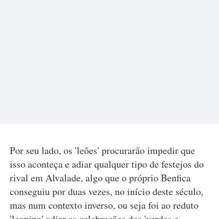
Por seu lado, os 'leões' procurarão impedir que
isso aconteça e adiar qualquer tipo de festejos do
rival em Alvalade, algo que o próprio Benfica
conseguiu por duas vezes, no início deste século,
mas num contexto inverso, ou seja foi ao reduto
'leonino' adiar as celebrações dos 'verdes e