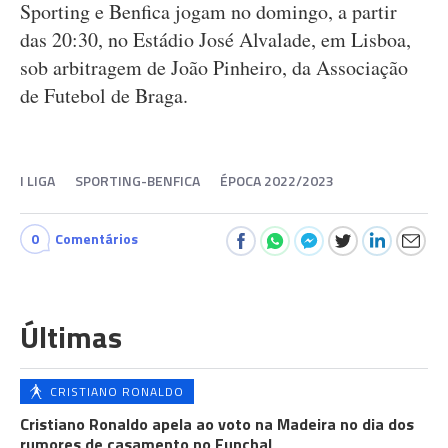
Sporting e Benfica jogam no domingo, a partir
das 20:30, no Estádio José Alvalade, em Lisboa,
sob arbitragem de João Pinheiro, da Associação
de Futebol de Braga.
I LIGA
SPORTING-BENFICA
ÉPOCA 2022/2023
0
Comentários
Últimas
CRISTIANO RONALDO
Cristiano Ronaldo apela ao voto na Madeira no dia dos
rumores de casamento no Funchal