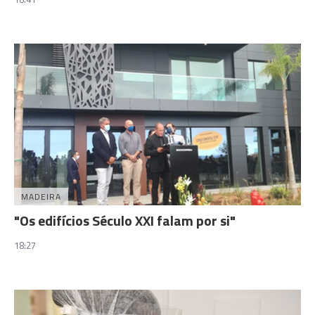
MADEIRA
"Os edifícios Século XXI falam por si"
18:27