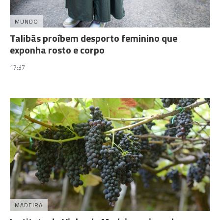
MUNDO
Talibãs proíbem desporto feminino que
exponha rosto e corpo
17:37
MADEIRA