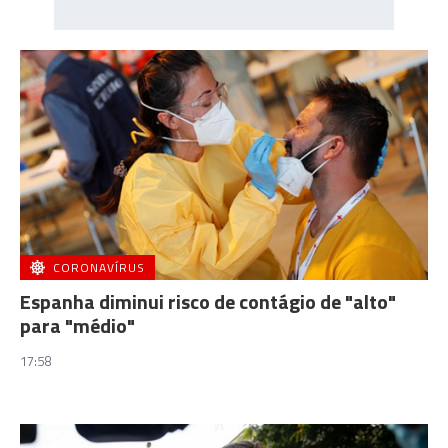
CORONAVÍRUS
Espanha diminui risco de contágio de "alto"
para "médio"
17:58