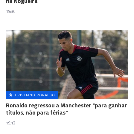
na Nogueira
19:30
CRISTIANO RONALDO
Ronaldo regressou a Manchester "para ganhar
títulos, não para férias"
19:13