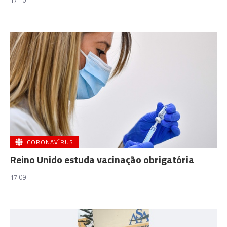
17:10
CORONAVÍRUS
Reino Unido estuda vacinação obrigatória
17:09