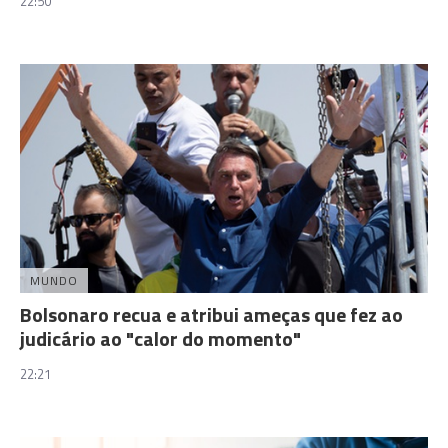
22:50
MUNDO
Bolsonaro recua e atribui ameças que fez ao
judicário ao "calor do momento"
22:21