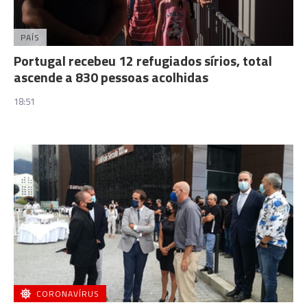
PAÍS
Portugal recebeu 12 refugiados sírios, total
ascende a 830 pessoas acolhidas
18:51
CORONAVÍRUS