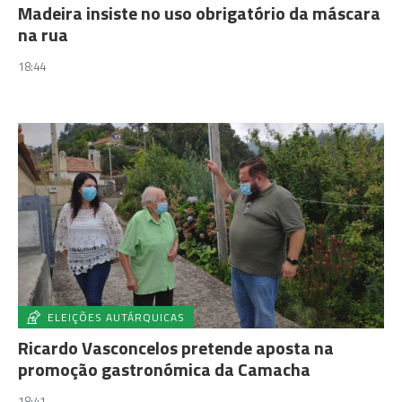
Madeira insiste no uso obrigatório da máscara
na rua
18:44
ELEIÇÕES AUTÁRQUICAS
Ricardo Vasconcelos pretende aposta na
promoção gastronómica da Camacha
18:41