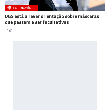
CORONAVÍRUS
DGS está a rever orientação sobre máscaras
que passam a ser facultativas
18:03