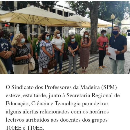
O Sindicato dos Professores da Madeira (SPM)
esteve, esta tarde, junto à Secretaria Regional de
Educação, Ciência e Tecnologia para deixar
alguns alertas relacionados com os horários
lectivos atribuídos aos docentes dos grupos
100EE e 110EE.