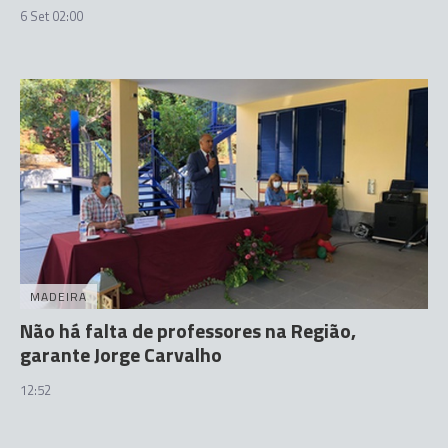
6 Set 02:00
MADEIRA
Não há falta de professores na Região,
garante Jorge Carvalho
12:52