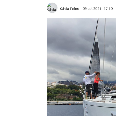
Cátia Teles
09 set 2021
17:10