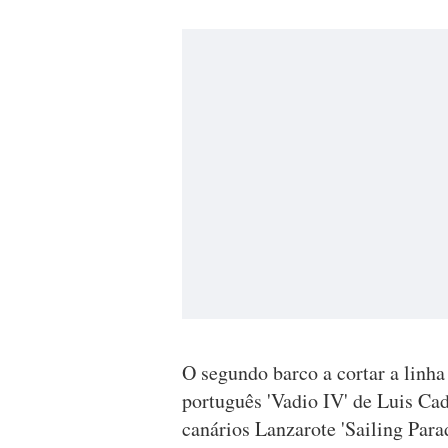
O segundo barco a cortar a linha
português 'Vadio IV' de Luis Cad
canários Lanzarote 'Sailing Para