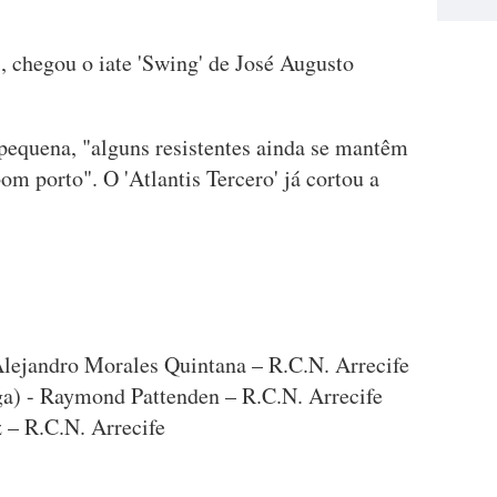
, chegou o iate 'Swing' de José Augusto
pequena, "alguns resistentes ainda se mantêm
om porto". O 'Atlantis Tercero' já cortou a
 Alejandro Morales Quintana – R.C.N. Arrecife
ga) - Raymond Pattenden – R.C.N. Arrecife
 – R.C.N. Arrecife