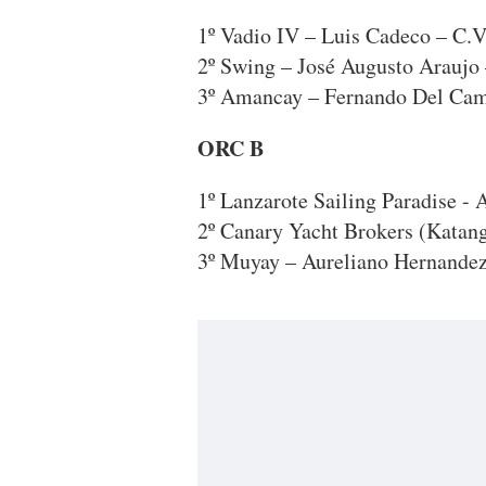
1º Vadio IV – Luis Cadeco – C.V
2º Swing – José Augusto Araujo
3º Amancay – Fernando Del Cam
ORC B
1º Lanzarote Sailing Paradise -
2º Canary Yacht Brokers (Katan
3º Muyay – Aureliano Hernandez