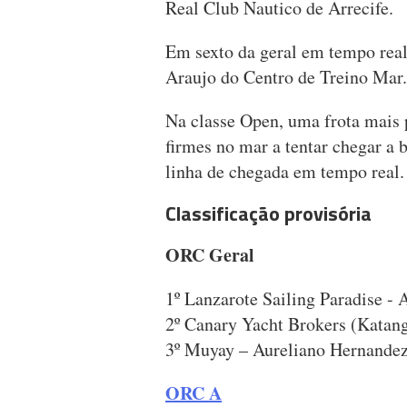
Real Club Nautico de Arrecife.
Em sexto da geral em tempo real
Araujo do Centro de Treino Mar.
Na classe Open, uma frota mais 
firmes no mar a tentar chegar a b
linha de chegada em tempo real.
Classificação provisória
ORC Geral
1º Lanzarote Sailing Paradise -
2º Canary Yacht Brokers (Katan
3º Muyay – Aureliano Hernandez
ORC A