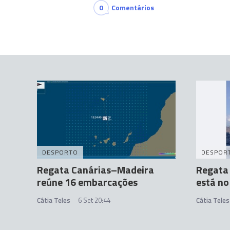
0
Comentários
DESPORTO
DESPOR
Regata Canárias–Madeira
Regata 
reúne 16 embarcações
está n
Cátia Teles
6 Set 20:44
Cátia Teles