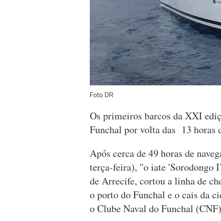
Foto DR
Os primeiros barcos da XXI edi
Funchal por volta das 13 horas d
Após cerca de 49 horas de navega
terça-feira), "o iate 'Sorodongo
de Arrecife, cortou a linha de c
o porto do Funchal e o cais da c
o Clube Naval do Funchal (CNF),