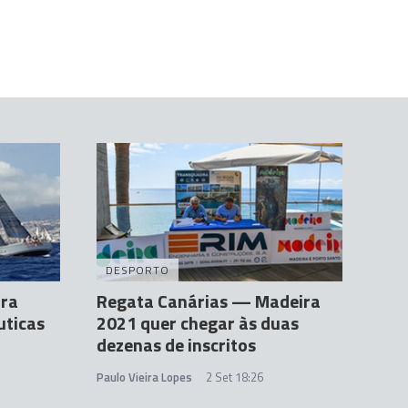
DESPORTO
ira
Regata Canárias — Madeira
uticas
2021 quer chegar às duas
dezenas de inscritos
1
Paulo Vieira Lopes
2 Set 18:26