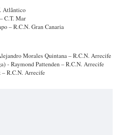
. Atlântico
 – C.T. Mar
po – R.C.N. Gran Canaria
 Alejandro Morales Quintana – R.C.N. Arrecife
ga) - Raymond Pattenden – R.C.N. Arrecife
 – R.C.N. Arrecife