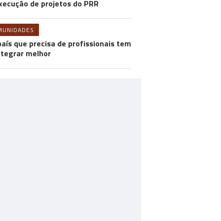
xecução de projetos do PRR
MUNIDADES
aís que precisa de profissionais tem
ntegrar melhor