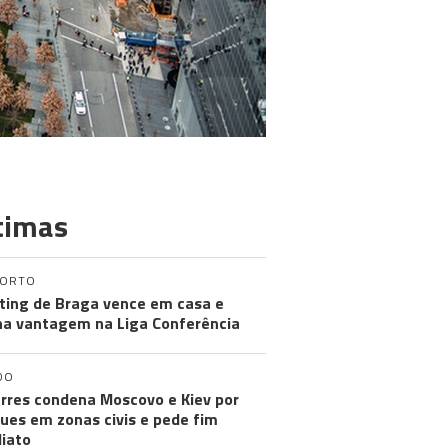
timas
PORTO
ting de Braga vence em casa e
a vantagem na Liga Conferência
DO
rres condena Moscovo e Kiev por
ues em zonas civis e pede fim
iato