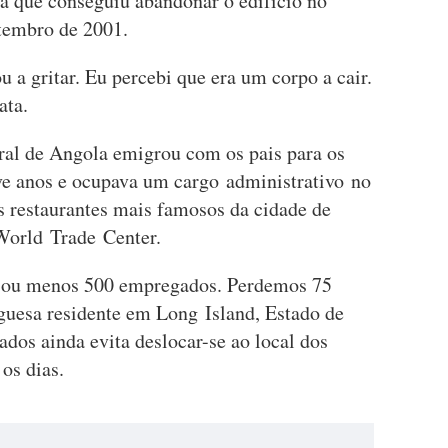
a que conseguiu abandonar o edifício no
tembro de 2001.
a gritar. Eu percebi que era um corpo a cair.
ata.
ural de Angola emigrou com os pais para os
ve anos e ocupava um cargo administrativo no
restaurantes mais famosos da cidade de
World Trade Center.
 ou menos 500 empregados. Perdemos 75
uguesa residente em Long Island, Estado de
ados ainda evita deslocar-se ao local dos
 os dias.