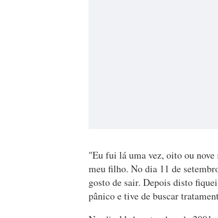
"Eu fui lá uma vez, oito ou nove 
meu filho. No dia 11 de setembro
gosto de sair. Depois disto fiqu
pânico e tive de buscar tratame