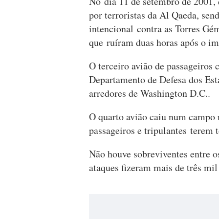
No dia 11 de setembro de 2001, 
por terroristas da Al Qaeda, sen
intencional contra as Torres Gé
que ruíram duas horas após o im
O terceiro avião de passageiros 
Departamento de Defesa dos Est
arredores de Washington D.C..
O quarto avião caiu num campo n
passageiros e tripulantes terem 
Não houve sobreviventes entre os
ataques fizeram mais de três mil