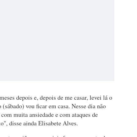
meses depois e, depois de me casar, levei lá o
 (sábado) vou ficar em casa. Nesse dia não
ei com muita ansiedade e com ataques de
nto", disse ainda Elisabete Alves.