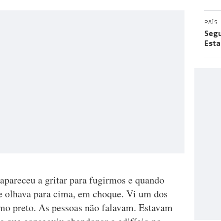
PAÍS
Segu
Esta
 apareceu a gritar para fugirmos e quando
te olhava para cima, em choque. Vi um dos
mo preto. As pessoas não falavam. Estavam