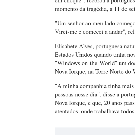
em choque", recorda a portugues
momento da tragédia, a 11 de se
"Um senhor ao meu lado começou 
Virei-me e comecei a andar", rel
Elisabete Alves, portuguesa nat
Estados Unidos quando tinha no
"Windows on the World" um dos 
Nova Iorque, na Torre Norte do 
"A minha companhia tinha mais
pessoas nesse dia", disse a port
Nova Iorque, e que, 20 anos pass
atentados, onde trabalhava todos