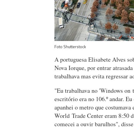
Foto Shutterstock
A portuguesa Elisabete Alves so
Nova Iorque, por entrar atrasad
trabalhava mas evita regressar a
"Eu trabalhava no 'Windows on 
escritório era no 106.º andar. Eu
apanhei o metro que costumava 
World Trade Center eram 8:50 da
comecei a ouvir barulhos", disse