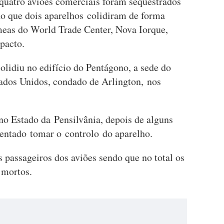
quatro aviões comerciais foram sequestrados
do que dois aparelhos colidiram de forma
meas do World Trade Center, Nova Iorque,
pacto.
colidiu no edifício do Pentágono, a sede do
ados Unidos, condado de Arlington, nos
o Estado da Pensilvânia, depois de alguns
tentado tomar o controlo do aparelho.
 passageiros dos aviões sendo que no total os
 mortos.