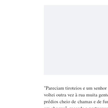
"Pareciam tiroteios e um senhor
voltei outra vez à rua muita gen
prédios cheio de chamas e de fu