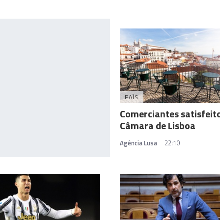
PAÍS
Comerciantes satisfeit
Câmara de Lisboa
Agência Lusa
22:10