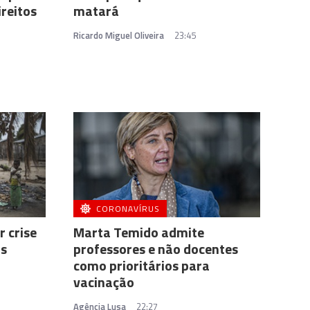
reitos
matará
Ricardo Miguel Oliveira
23:45
CORONAVÍRUS
r crise
Marta Temido admite
as
professores e não docentes
como prioritários para
vacinação
Agência Lusa
22:27