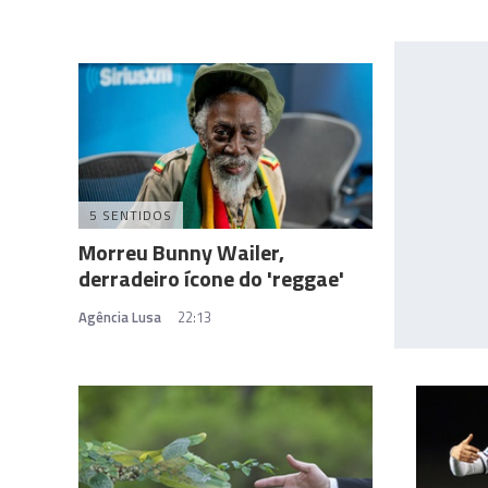
5 SENTIDOS
Morreu Bunny Wailer,
derradeiro ícone do 'reggae'
Agência Lusa
22:13