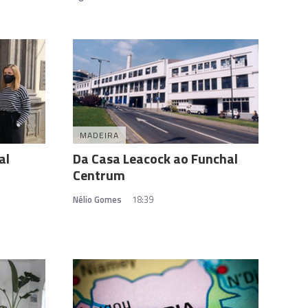
MADEIRA
al
Da Casa Leacock ao Funchal
Centrum
Nélio Gomes
18:39