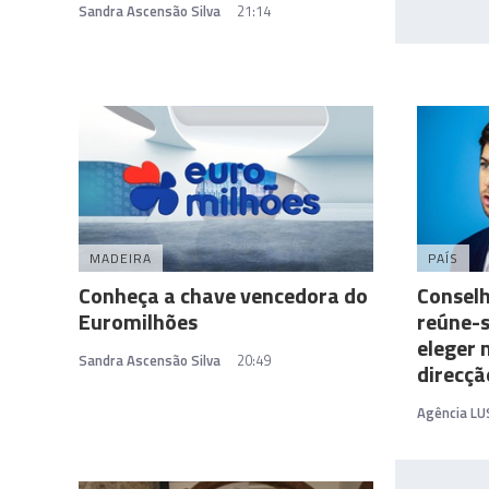
Sandra Ascensão Silva
21:14
MADEIRA
PAÍS
Conheça a chave vencedora do
Conselh
Euromilhões
reúne-s
eleger
Sandra Ascensão Silva
20:49
direcçã
Agência LU