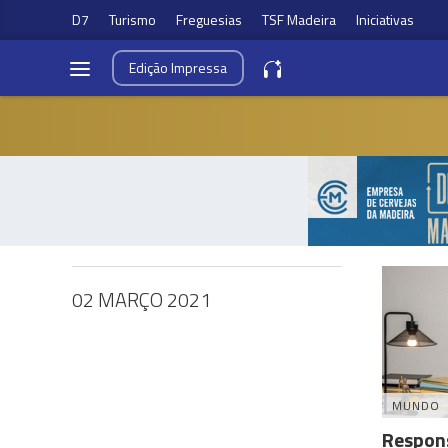
D7
Turismo
Freguesias
TSF Madeira
Iniciativas
Edição
Impressa
02 MARÇO 2021
MUNDO
Respons