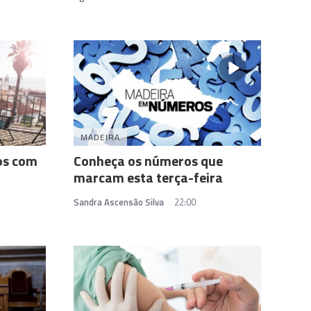
MADEIRA
os com
Conheça os números que
marcam esta terça-feira
Sandra Ascensão Silva
22:00