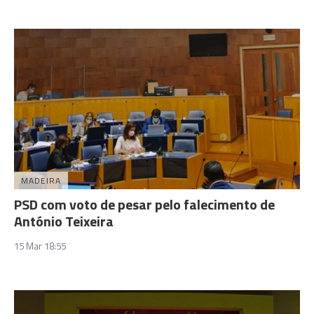
MADEIRA
PSD com voto de pesar pelo falecimento de
António Teixeira
15 Mar 18:55