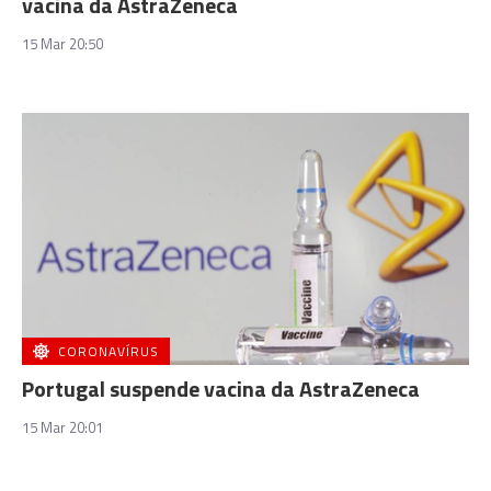
vacina da AstraZeneca
15 Mar 20:50
CORONAVÍRUS
Portugal suspende vacina da AstraZeneca
15 Mar 20:01