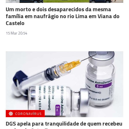
Um morto e dois desaparecidos da mesma
família em naufrágio no rio Lima em Viana do
Castelo
15 Mar 20:54
CORONAVÍRUS
DGS apela para tranquilidade de quem recebeu