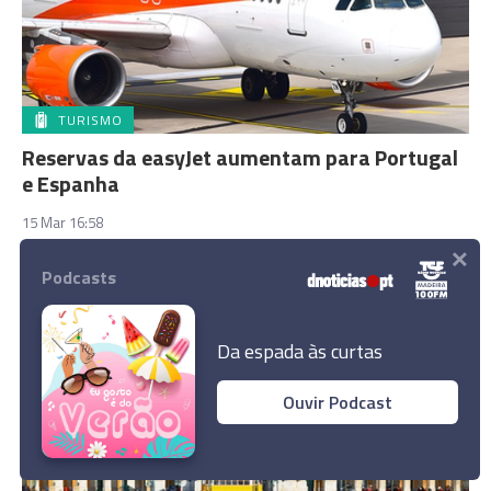
TURISMO
Reservas da easyJet aumentam para Portugal
e Espanha
15 Mar 16:58
×
Podcasts
Da espada às curtas
Ouvir Podcast