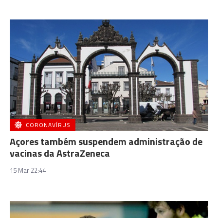
CORONAVÍRUS
Açores também suspendem administração de
vacinas da AstraZeneca
15 Mar 22:44