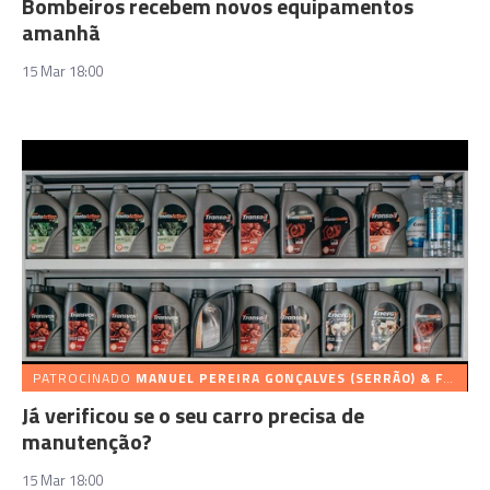
Bombeiros recebem novos equipamentos
amanhã
15 Mar 18:00
PATROCINADO
MANUEL PEREIRA GONÇALVES (SERRÃO) & FILHOS, LDA
Já verificou se o seu carro precisa de
manutenção?
15 Mar 18:00