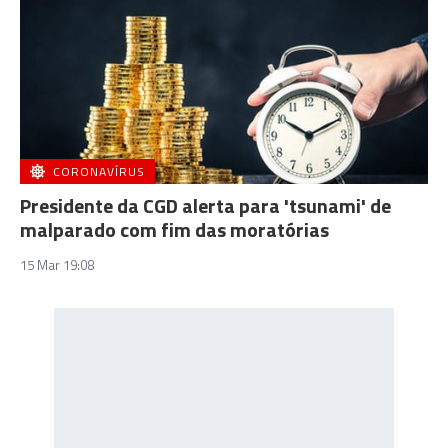
CORONAVÍRUS
Presidente da CGD alerta para 'tsunami' de
malparado com fim das moratórias
15 Mar 19:08