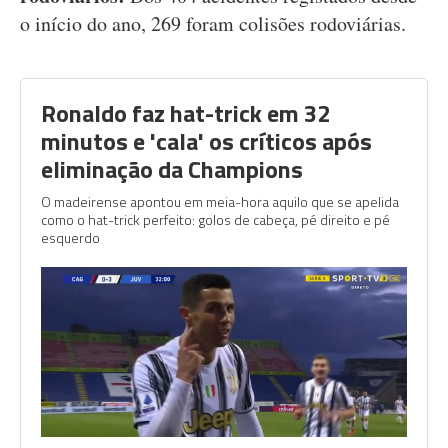
o início do ano, 269 foram colisões rodoviárias.
Ronaldo faz hat-trick em 32
minutos e 'cala' os críticos após
eliminação da Champions
O madeirense apontou em meia-hora aquilo que se apelida
como o hat-trick perfeito: golos de cabeça, pé direito e pé
esquerdo