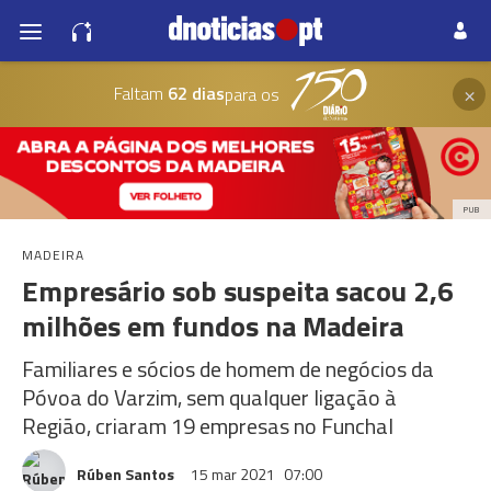
×
Faltam
62 dias
para os
PUB
MADEIRA
Empresário sob suspeita sacou 2,6
milhões em fundos na Madeira
Familiares e sócios de homem de negócios da
Póvoa do Varzim, sem qualquer ligação à
Região, criaram 19 empresas no Funchal
Rúben Santos
15 mar 2021
07:00