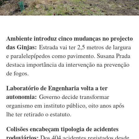
Ambiente introduz cinco mudanças no projecto
das Ginjas:
Estrada vai ter 2,5 metros de largura
e paralelepípedos como pavimento. Susana Prada
destaca importância da intervenção na prevenção
de fogos.
Laboratório de Engenharia volta a ter
autonomia:
Governo decide transformar
organismo em instituto público, oito anos após
lhe ter retirado o estatuto.
Colisões encabeçam tipologia de acidentes
rodoviários:
Dos 404 acidentes registados desde